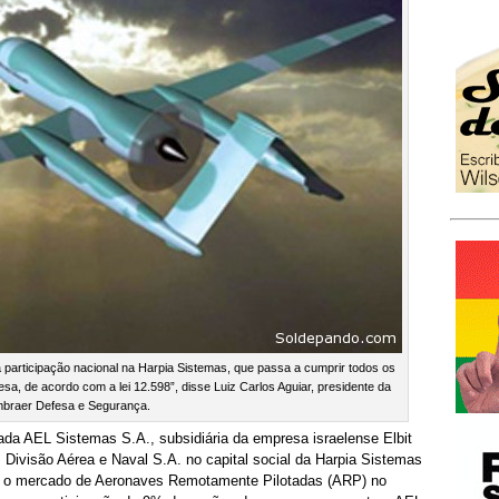
 participação nacional na Harpia Sistemas, que passa a cumprir todos os
a, de acordo com a lei 12.598”, disse Luiz Carlos Aguiar, presidente da
braer Defesa e Segurança.
da AEL Sistemas S.A., subsidiária da empresa israelense Elbit
 Divisão Aérea e Naval S.A. no capital social da Harpia Sistemas
ta o mercado de Aeronaves Remotamente Pilotadas (ARP) no