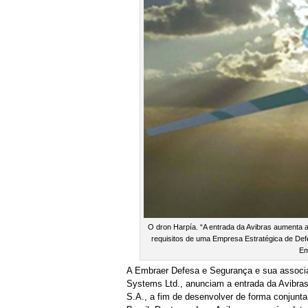
O dron Harpía. “A entrada da Avibras aumenta a
requisitos de uma Empresa Estratégica de Defes
Em
A Embraer Defesa e Segurança e sua associa
Systems Ltd., anunciam a entrada da Avibras
S.A., a fim de desenvolver de forma conjun