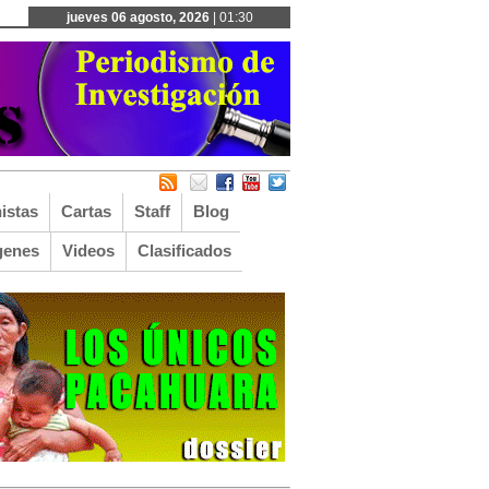
jueves 06 agosto, 2026
| 01:30
istas
Cartas
Staff
Blog
genes
Videos
Clasificados