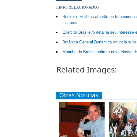
LINKS RELACIONADOS
Becker e Helibras atuarão no fornecimento
militares
Exército Brasileiro detalha seu interess
Britânica General Dynamics anuncia subsid
Marinha do Brasil confirma nova classe d
Related Images:
Otras Noticias