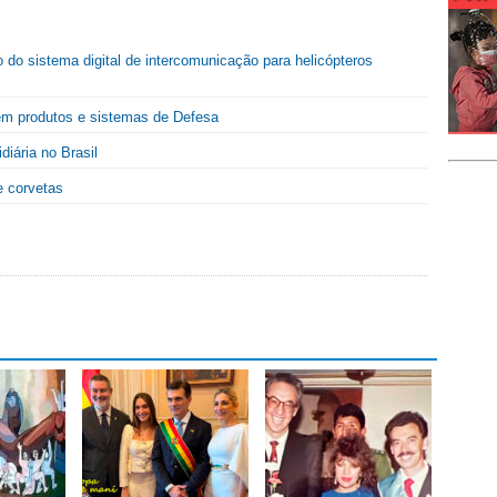
 do sistema digital de intercomunicação para helicópteros
e em produtos e sistemas de Defesa
iária no Brasil
e corvetas