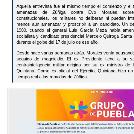
Aquella entrevista fue al mismo tiempo el comienzo y el f
amenazas de Zúñiga contra Evo Morales sobrepa
constitucionales, los militares no deliberan ni pueden int
menos aún amenazar y proscribir a un candidato. Un d
1980, cuando el general Luis García Meza había amena
socialista y candidato presidencial Marcelo Quiroga Santa
durante el golpe del 17 de julio de ese año.
Desde hace varias semanas atrás, Morales venía acusando
seguido de magnicidio. El ex Presidente tiene a su se
contrainteligencia militar dirigido por su ex ministro 
Quintana. Como ex oficial del Ejército, Quintana hizo un
tiempo real a las movidas de Zúñiga.