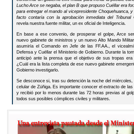
Lucho Arce se negaba, el plan B que propuso Cuéllar era for
para entregar el mando al vicepresidente Choquehuanca, 
facto contaría con la aprobación inmediata del Tribunal C
revela nuestra fuente militar, un ex oficial de Inteligencia.
En base a ese convenio, de prosperar el golpe, Arce ser
nuevo gabinete de ministros y un nuevo Alto Mando Milita
asumiría el Comando en Jefe de las FF.AA., el vicealmir
Defensa y Cuéllar el Ministerio de Gobierno. Durante la tom
anticipó ante la prensa que el objetivo de sus tropas er
¿Cuál era la lista completa de ese nuevo gabinete emergen
Gobierno investigarlo.
Se desconoce si, tras su detención la noche del miércoles, l
celular de Zúñiga. Es importante conocer el extracto de la
y recibió por lo menos durante las 72 horas previas al go
todos sus posibles cómplices civiles y militares.