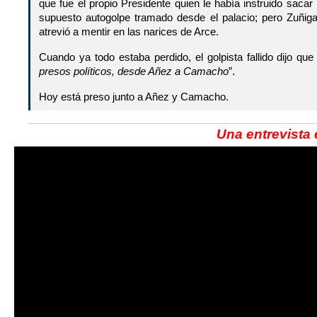
que fue el propio Presidente quien le había instruido sacar
supuesto autogolpe tramado desde el palacio; pero Zuñig
atrevió a mentir en las narices de Arce.
Cuando ya todo estaba perdido, el golpista fallido dijo que 
presos políticos, desde Añez a Camacho
”.
Hoy está preso junto a Añez y Camacho.
Una entrevista