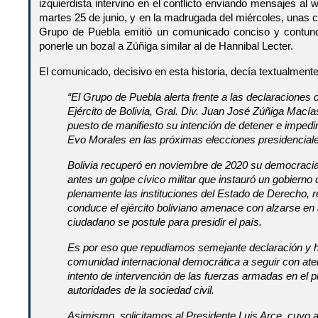
izquierdista intervino en el conflicto enviando mensajes al 
martes 25 de junio, y en la madrugada del miércoles, unas c
Grupo de Puebla emitió un comunicado conciso y contun
ponerle un bozal a Zúñiga similar al de Hannibal Lecter.
El comunicado, decisivo en esta historia, decía textualmente 
“El Grupo de Puebla alerta frente a las declaracione
Ejército de Bolivia, Gral. Div. Juan José Zúñiga Mací
puesto de manifiesto su intención de detener e impedi
Evo Morales en las próximas elecciones presidenciale
Bolivia recuperó en noviembre de 2020 su democracia 
antes un golpe cívico militar que instauró un gobierno 
plenamente las instituciones del Estado de Derecho, r
conduce el ejército boliviano amenace con alzarse en
ciudadano se postule para presidir el país.
Es por eso que repudiamos semejante declaración y 
comunidad internacional democrática a seguir con ate
intento de intervención de las fuerzas armadas en el 
autoridades de la sociedad civil.
Asimismo, solicitamos al Presidente Luis Arce, cuyo ap