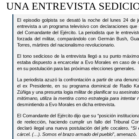
UNA ENTREVISTA SEDICI
El episodio golpista se desató la noche del lunes 24 de 
entrevista a un programa televisivo con declaraciones que e
del Comandante del Ejército. La periodista que le entrevis
forzada del militar, comparándolo con Germán Bush, Gual
Torres, mártires del nacionalismo revolucionario.
El tono sedicioso de la entrevista llegó a su punto máxim
estaba dispuesto a encarcelar a Evo Morales en caso de q
en su postulación para las próximas elecciones generales.
La periodista azuzó la confrontación a partir de una denunc
el ex Presidente, en su programa dominical de Radio 
Zúñiga y una presunta logia militar de planificar su asesinato.
mitómano, utiliza la mentira como estrategia para intentar r
desmintiendo a Evo Morales en dicha entrevista.
El Comandante del Ejército dijo que su “posición institucional
de reelección, haciendo cumplir un fallo del Tribunal Con
declaró ilegal una nueva postulación del jefe cocalero. “
Si 
cárcel. (…). Somos el brazo armado del pueblo
”, amenazó.