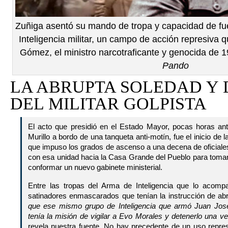
Zuñiga asentó su mando de tropa y capacidad de fu
Inteligencia militar, un campo de acción represiva q
Gómez, el ministro narcotraficante y genocida de 1
Pando
LA ABRUPTA SOLEDAD Y
DEL MILITAR GOLPISTA
El acto que presidió en el Estado Mayor, pocas horas an
Murillo a bordo de una tanqueta anti-motín, fue el inicio de 
que impuso los grados de ascenso a una decena de oficiales
con esa unidad hacia la Casa Grande del Pueblo para tomar 
conformar un nuevo gabinete ministerial.
Entre las tropas del Arma de Inteligencia que lo acom
satinadores enmascarados que tenían la instrucción de abri
que ese mismo grupo de Inteligencia que armó Juan José Z
tenía la misión de vigilar a Evo Morales y detenerlo una 
revela nuestra fuente. No hay precedente de un uso repres