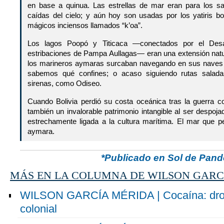
en base a quinua. Las estrellas de mar eran para los sa
caídas del cielo; y aún hoy son usadas por los yatiris bo
mágicos inciensos llamados “k’oa”.
Los lagos Poopó y Titicaca —conectados por el Des
estribaciones de Pampa Aullagas— eran una extensión natu
los marineros aymaras surcaban navegando en sus naves d
sabemos qué confines; o acaso siguiendo rutas salad
sirenas, como Odiseo.
Cuando Bolivia perdió su costa oceánica tras la guerra co
también un invalorable patrimonio intangible al ser despoj
estrechamente ligada a la cultura marítima. El mar que 
aymara.
*Publicado en Sol de Pand
MÁS EN LA COLUMNA DE WILSON GARC
WILSON GARCÍA MÉRIDA | Cocaína: droga
colonial