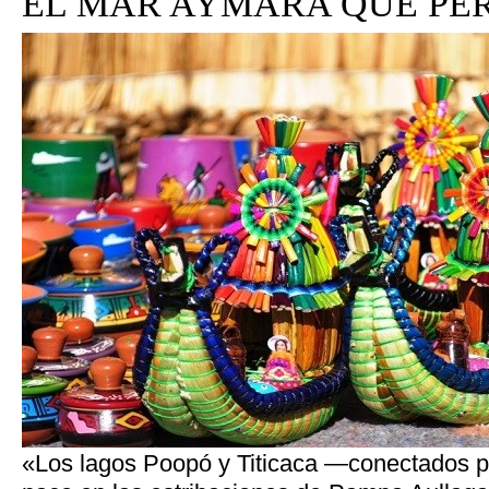
EL MAR AYMARA QUE PE
«Los lagos Poopó y Titicaca —conectados 