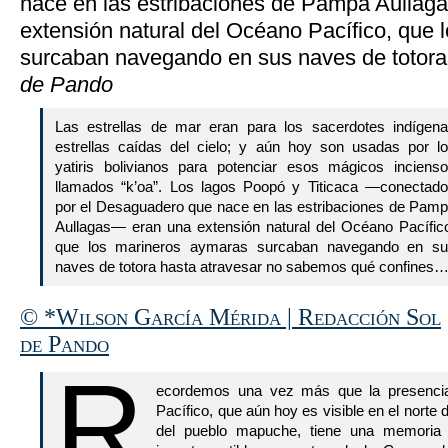
nace en las estribaciones de Pampa Aullag
extensión natural del Océano Pacífico, que
surcaban navegando en sus naves de totor
de Pando
Las estrellas de mar eran para los sacerdotes indígen
estrellas caídas del cielo; y aún hoy son usadas por l
yatiris bolivianos para potenciar esos mágicos inciens
llamados “k’oa”. Los lagos Poopó y Titicaca —conectad
por el Desaguadero que nace en las estribaciones de Pam
Aullagas— eran una extensión natural del Océano Pacífic
que los marineros aymaras surcaban navegando en s
naves de totora hasta atravesar no sabemos qué confines
© *Wilson García Mérida | Redacción Sol
de Pando
R
ecordemos una vez más que la presencia
Pacífico, que aún hoy es visible en el norte
del pueblo mapuche, tiene una memoria l