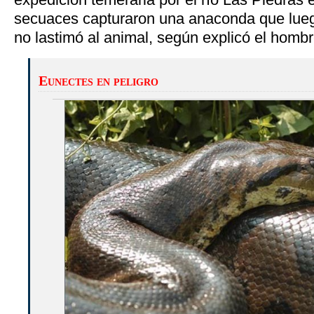
secuaces capturaron una anaconda que lueg
no lastimó al animal, según explicó el hombr
Eunectes en peligro