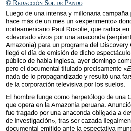
© Redacción Sol de Pando
Luego de una intensa y millonaria campañ
hace más de un mes un «experimento» don
norteamericano Paul Rosolie, que radica en 
«devorado vivo» por una anaconda (serpiente
Amazonia) para un programa del Discovery 
llegó el día de emisión de dicho espectáculo 
público de habla inglesa, ayer domingo com
pero el documental titulado precisamente «
E
nada de lo propagandizado y resultó una fars
de la corporaciòn televisiva por los suelos.
El hombre funge como herpetólogo de una
que opera en la Amazonia peruana. Anunció
fue tragado por una anaconda obligada a dev
de investigación», tras ser cazada ilegalmen
documental emitido ante la espectativa mun