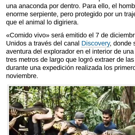
una anaconda por dentro. Para ello, el hombr
enorme serpiente, pero protegido por un traj
que el animal lo digiriera.
«Comido vivo» será emitido el 7 de diciemb
Unidos
a través del canal
Discovery
, donde 
aventura del explorador en el interior de u
tres metros de largo que logró extraer de l
durante una expedición realizada los primer
noviembre.