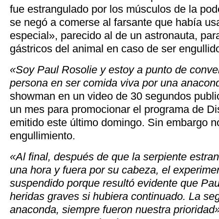
fue estrangulado por los músculos de la pode
se negó a comerse al farsante que había us
especial», parecido al de un astronauta, par
gástricos del animal en caso de ser engullid
«Soy Paul Rosolie y estoy a punto de conver
persona en ser comida viva por una anacon
showman en un video de 30 segundos public
un mes para promocionar el programa de D
emitido este último domingo. Sin embargo n
engullimiento.
«Al final, después de que la serpiente estra
una hora y fuera por su cabeza, el experime
suspendido porque resultó evidente que Paul
heridas graves si hubiera continuado. La seg
anaconda, siempre fueron nuestra prioridad