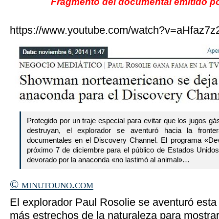
Fragmento del documental emitido po
https://www.youtube.com/watch?v=aHfaz7z
Protegido por un traje especial para evitar que los jugos gás
destruyan, el explorador se aventuró hacia la front
documentales en el Discovery Channel. El programa «Dev
próximo 7 de diciembre para el público de Estados Unidos
devorado por la anaconda «no lastimó al animal»…
© minutouno.com
El explorador Paul Rosolie se aventuró esta
más estrechos de la naturaleza para mostrar