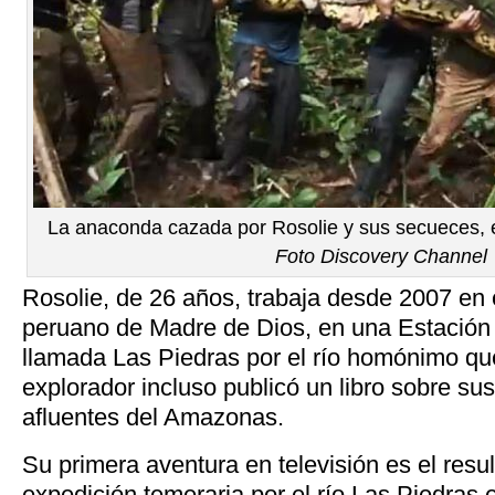
La anaconda cazada por Rosolie y sus secueces, e
Foto Discovery Channel
Rosolie, de 26 años, trabaja desde 2007 en
peruano de Madre de Dios, en una Estación 
llamada Las Piedras por el río homónimo que
explorador incluso publicó un libro sobre sus
afluentes del Amazonas.
Su primera aventura en televisión es el resu
expedición temeraria por el río Las Piedras 