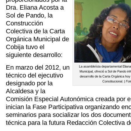
Dra. Eliana Acosta a
Sol de Pando, la
Construcción
Colectiva de la Carta
Orgánica Municipal de
Cobija tuvo el
siguiente desarrollo:
En marzo del 2012, un
La asambleísta departamental Eliana
Municipal, ofreció a Sol de Pando in
técnico del ejecutivo
desarrollo de la Carta Orgánica hoy
designado por la
Constitucional. |
Fot
Alcaldesa y la
Comisión Especial Autonómica creada por e
inician la Fase Participativa organizando enc
seminarios para socializar los dos document
técnica para la futura Redacción Colectiva d