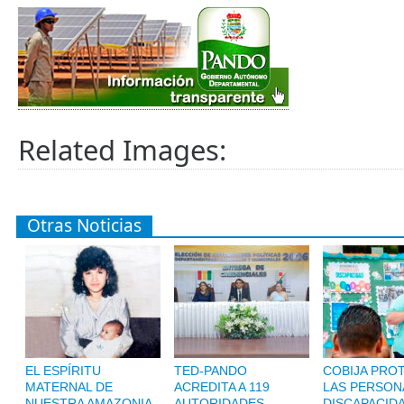
Related Images:
Otras Noticias
EL ESPÍRITU
TED-PANDO
COBIJA PRO
MATERNAL DE
ACREDITA A 119
LAS PERSON
NUESTRA AMAZONIA
AUTORIDADES
DISCAPACID