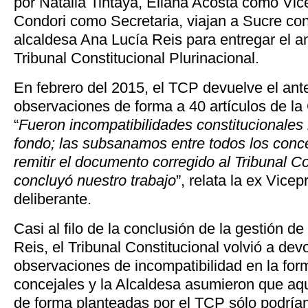
por Natalia Tintaya, Eliana Acosta como Vic
Condori como Secretaria, viajan a Sucre co
alcaldesa Ana Lucía Reis para entregar el an
Tribunal Constitucional Plurinacional.
En febrero del 2015, el TCP devuelve el ant
observaciones de forma a 40 artículos de la
“
Fueron incompatibilidades constitucionale
fondo; las subsanamos entre todos los conce
remitir el documento corregido al Tribunal Co
concluyó nuestro trabajo
”, relata la ex Vice
deliberante.
Casi al filo de la conclusión de la gestión d
Reis, el Tribunal Constitucional volvió a dev
observaciones de incompatibilidad en la for
concejales y la Alcaldesa asumieron que aq
de forma planteadas por el TCP sólo podría