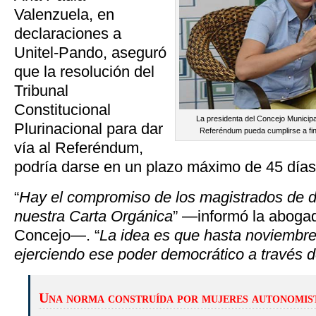
Valenzuela, en
declaraciones a
Unitel-Pando, aseguró
que la resolución del
Tribunal
Constitucional
La presidenta del Concejo Municipa
Plurinacional para dar
Referéndum pueda cumplirse a fin
vía al Referéndum,
podría darse en un plazo máximo de 45 días
“
Hay el compromiso de los magistrados de da
nuestra Carta Orgánica
” —informó la abogad
Concejo—. “
La idea es que hasta noviembr
ejerciendo ese poder democrático a través
Una norma construída por mujeres autonomis