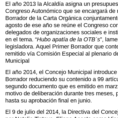
El año 2013 la Alcaldía asigna un presupues
Congreso Autonómico que se encargará de r
Borrador de la Carta Orgánica conjuntamente
agosto de ese año se reúne el Congreso con
delegados de organizaciones sociales e inst
en el tema. “
Hubo apatía de la OTB´s
”, lam
legisladora. Aquel Primer Borrador que conte
remitido vía Comisión Especial al plenario d
Municipal
El año 2014, el Concejo Municipal introduce
Borrador reduciendo su contenido a 99 artíc
segundo documento que es emitido en marz
motivo de deliberación durante tres meses, 
hasta su aprobación final en junio.
El 9 de julio del 2014, la Directiva del Conc