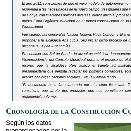
El año 2011, conscientes de que el viejo modelo de autonomia mun
respondia a las necesidades de la nuevo tiempo, tres mujeres que 
de Cobija, con filiaciones políticas diversas, dieron inicio al proces
nueva Carta Orgánica Municipal en el marco constitucional de la
Plurinacional.
Fue cuando las concejalas Natalia Tintaya, Hilda Condori y Eliana 
proponer a la alcaldesa Ana Lucía Reis iniciar dicho proceso de C
dispone la Ley de Autonomías.
En contacto con Sol de Pando, la actual asambleísta departamental
Vicepresidencia del Concejo Municipal durante el proceso de ela
recordó que la alcaldesa Reis agilizó el trámite administrat
presupuestaria que permita redactar los primeros borradores, soci
alianza con organizaciones sociales, ONG´s y AmdePando.
“
El documento base fue elaborado por el extinto licenciado 
consultoría que arrojó dos productos que nos permitieron co
reglamento
”, informó.
Cronología de la Construcción Co
Según los datos
proporcionados por la