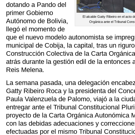
dotando a Pando del
primer Gobierno
El alcalde Gatty Ribeiro en el acto d
Autónomo de Bolivia,
Orgánica ante el Tribunal Consti
llegó el momento de
que el nuevo modelo autonomista se impregn
municipal de Cobija, la capital, tras un rigu
Construcción Colectiva de la Carta Orgánica
atrás durante la gestión edil de la entonces
Reis Melena.
La semana pasada, una delegación encabeza
Gatty Ribeiro Roca y la presidenta del Conc
Paula Valenzuela de Palomo, viajó a la ciu
entregar ante el Tribunal Constitucional Plur
proyecto de la Carta Orgánica Autonómica M
con las debidas adecuaciones y correccione
efectuadas por el mismo Tribunal Constituci