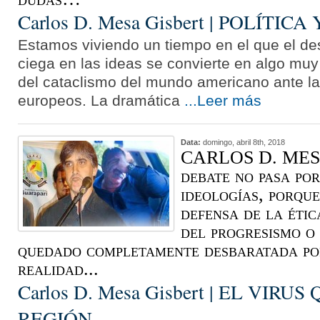
Carlos D. Mesa Gisbert | POLÍTICA 
Estamos viviendo un tiempo en el que el de
ciega en las ideas se convierte en algo muy
del cataclismo del mundo americano ante la
europeos. La dramática
...Leer más
Data:
domingo, abril 8th, 2018
CARLOS D. MESA
debate no pasa por
ideologías, porque
defensa de la étic
del progresismo o
quedado completamente desbaratada po
realidad...
Carlos D. Mesa Gisbert | EL VIR
REGIÓN