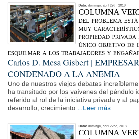
Data:
domingo, abril 29th, 2018
COLUMNA VERTE
del problema está 
muy característic
propiedad privada 
único objetivo de 
esquilmar a los trabajadores y engañ
Carlos D. Mesa Gisbert | EMPRES
CONDENADO A LA ANEMIA
Uno de nuestros viejos debates increíbleme
ha transitado por los vaivenes del péndulo i
referido al rol de la iniciativa privada y al p
desarrollo, crecimiento
...Leer más
Data:
domingo, abril 22nd, 2018
COLUMNA VERT