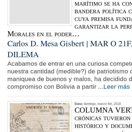
marítimo se ha co
bandera política c
cuya premisa fund
garantizar la per
Morales en el poder…
Carlos D. Mesa Gisbert | MAR O 2
DILEMA
Acabamos de entrar en una curiosa compete
nuestra cantidad (medible?) de patriotismo q
maniquea de buenos y malos, ha decidido div
compromiso con Bolivia a partir
...Leer más
Data:
domingo, marzo 4th, 2018
COLUMNA VERT
crónicas tuvieron
histórico y docum