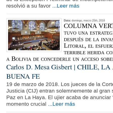
resolvió a su favor
...Leer más
Data:
domingo, marzo 25th, 2018
COLUMNA VERTE
tuvo una estrateg
después de la inva
Litoral, el esfuer
terrible herida c
a Bolivia de concederle un acceso so
Carlos D. Mesa Gisbert | CHILE, 
BUENA FE
19 de marzo de 2018. Los jueces de la Cort
Justicia (CIJ) entran solemnemente al gran 
Paz en La Haya. El ujier acaba de anunciar 
momento crucial
...Leer más