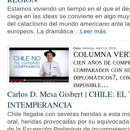
Estamos viviendo un tiempo en el que el de
ciega en las ideas se convierte en algo muy
del cataclismo del mundo americano ante la
europeos. La dramática
...Leer más
Data:
domingo, abril 1st, 2018
COLUMNA VERTE
cien años de comp
comparados con si
diplomáticos?, co
imposible…
Carlos D. Mesa Gisbert | CHILE: 
INTEMPERANCIA
Chile llegaba con severas heridas a esta ins
oral, heridas provocadas por su equivocada es
de la Excepción Preliminar de Incompetenci