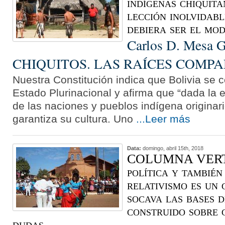
indígenas chiquit
lección inolvidab
debiera ser el mo
Carlos D. Mesa Gi
CHIQUITOS. LAS RAÍCES COMPA
Nuestra Constitución indica que Bolivia se 
Estado Plurinacional y afirma que “dada la e
de las naciones y pueblos indígena origina
garantiza su cultura. Uno
...Leer más
Data:
domingo, abril 15th, 2018
COLUMNA VERT
política y también
relativismo es un
socava las bases d
construido sobre 
dudas…