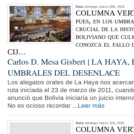
Data:
domingo, marzo 18th, 2018
COLUMNA VERTE
pues, en los umbr
crucial de la hist
boliviano que cul
conozca el fallo d
CIJ…
Carlos D. Mesa Gisbert | LA HAYA,
UMBRALES DEL DESENLACE
Los alegatos orales de La Haya nos acercan 
ruta iniciada el 23 de marzo de 2011, cuand
anunció que Bolivia iniciaría un juicio intern
No es ocioso recordar
...Leer más
Data:
domingo, marzo 11th, 2018
COLUMNA VERTE