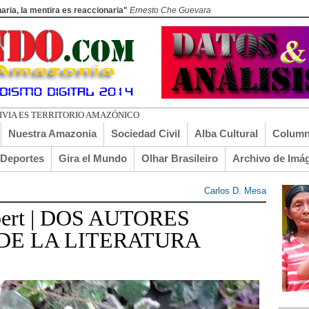
aria, la mentira es reaccionaria"
Ernesto Che Guevara
Nuestra Amazonia
Sociedad Civil
Alba Cultural
Column
lDeportes
Gira el Mundo
Olhar Brasileiro
Archivo de Imá
Carlos D. Mesa
sbert | DOS AUTORES
DE LA LITERATURA