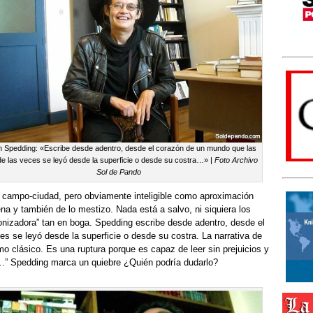
n Spedding: «Escribe desde adentro, desde el corazón de un mundo que las
e las veces se leyó desde la superficie o desde su costra…» |
Foto Archivo
Sol de Pando
 campo-ciudad, pero obviamente inteligible como aproximación
na y también de lo mestizo. Nada está a salvo, ni siquiera los
onizadora” tan en boga. Spedding escribe desde adentro, desde el
 se leyó desde la superficie o desde su costra. La narrativa de
o clásico. Es una ruptura porque es capaz de leer sin prejuicios y
de…” Spedding marca un quiebre ¿Quién podría dudarlo?