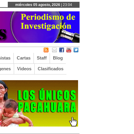
miércoles 05 agosto, 2026
| 23:04
istas
Cartas
Staff
Blog
genes
Videos
Clasificados