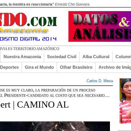
aria, la mentira es reaccionaria"
Ernesto Che Guevara
Nuestra Amazonia
Sociedad Civil
Alba Cultural
Column
lDeportes
Gira el Mundo
Olhar Brasileiro
Archivo de Imá
Carlos D. Mesa
es muy claro, la preparación de un proceso
del Presidente-candidato al costo que sea necesario…
sbert | CAMINO AL