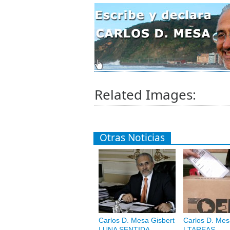
Related Images:
Otras Noticias
Carlos D. Mesa Gisbert
Carlos D. Mes
| UNA SENTIDA
| TAREAS