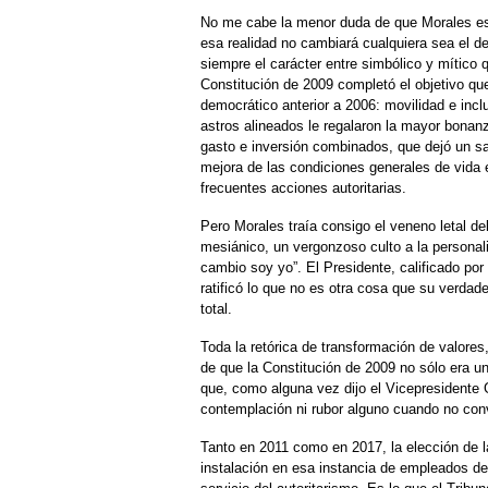
No me cabe la menor duda de que Morales es u
esa realidad no cambiará cualquiera sea el d
siempre el carácter entre simbólico y mítico q
Constitución de 2009 completó el objetivo que
democrático anterior a 2006: movilidad e incl
astros alineados le regalaron la mayor bonanz
gasto e inversión combinados, que dejó un sa
mejora de las condiciones generales de vida e
frecuentes acciones autoritarias.
Pero Morales traía consigo el veneno letal de
mesiánico, un vergonzoso culto a la personali
cambio soy yo”. El Presidente, calificado por
ratificó lo que no es otra cosa que su verdade
total.
Toda la retórica de transformación de valores
de que la Constitución de 2009 no sólo era u
que, como alguna vez dijo el Vicepresidente G
contemplación ni rubor alguno cuando no con
Tanto en 2011 como en 2017, la elección de l
instalación en esa instancia de empleados de