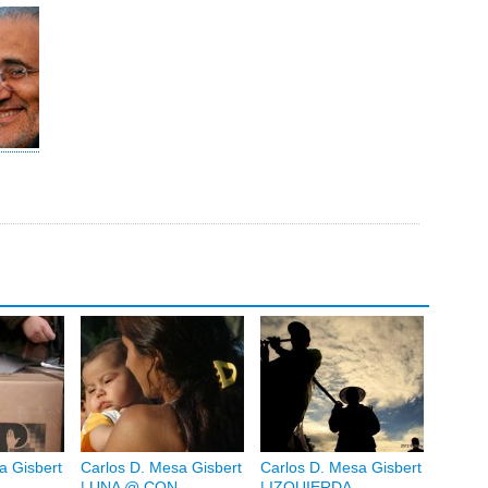
a Gisbert
Carlos D. Mesa Gisbert
Carlos D. Mesa Gisbert
| UNA @ CON
| IZQUIERDA,