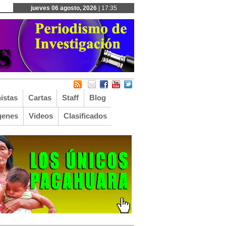
jueves 06 agosto, 2026
| 17:35
istas
Cartas
Staff
Blog
genes
Videos
Clasificados