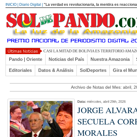
INICIO | Diario Digital |
"La verdad es revolucionaria, la mentira es reacciona
CASI LA MITAD DE BOLIVIA ES TERRITORIO AMA
Pando | Oriente
Noticias del País
Nuestra Amazonia
Editoriales
Datos & Análisis
SolDeportes
Gira el Mu
Archivo de Notas del Mes: abril, 
Data:
miércoles, abril 29th, 2026
JORGE ALVAR
SECUELA COR
MORALES