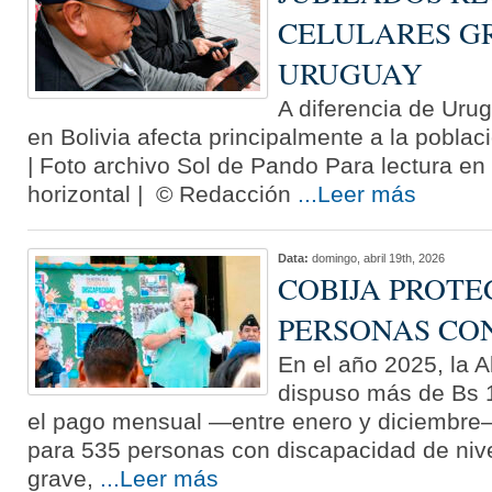
CELULARES GR
URUGUAY
A diferencia de Urug
en Bolivia afecta principalmente a la poblac
| Foto archivo Sol de Pando Para lectura en 
horizontal | © Redacción
...Leer más
Data:
domingo, abril 19th, 2026
COBIJA PROTE
PERSONAS CO
En el año 2025, la A
dispuso más de Bs 1
el pago mensual —entre enero y diciembre
para 535 personas con discapacidad de niv
grave,
...Leer más