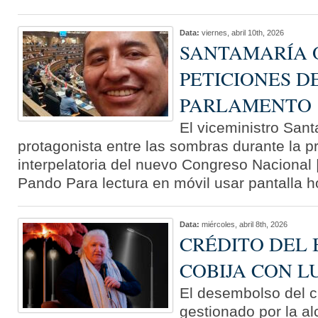
Data:
viernes, abril 10th, 2026
SANTAMARÍA 
PETICIONES D
PARLAMENTO
El viceministro San
protagonista entre las sombras durante la p
interpelatoria del nuevo Congreso Nacional 
Pando Para lectura en móvil usar pantalla h
Data:
miércoles, abril 8th, 2026
CRÉDITO DEL 
COBIJA CON L
El desembolso del c
gestionado por la a