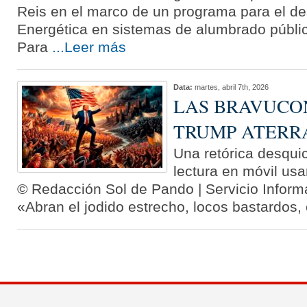
Reis en el marco de un programa para el des
Energética en sistemas de alumbrado públic
Para
...Leer más
Data:
martes, abril 7th, 2026
LAS BRAVUCO
TRUMP ATERR
Una retórica desqui
lectura en móvil usar
© Redacción Sol de Pando | Servicio Informa
«Abran el jodido estrecho, locos bastardos, 