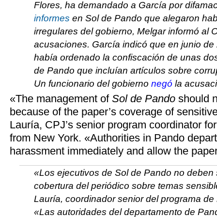
Flores, ha demandado a García por difamac
informes
en
Sol de Pando
que alegaron habe
irregulares del gobierno, Melgar informó al 
acusaciones. García indicó que en junio de
había ordenado la confiscación de unas do
de Pando
que incluían artículos sobre corr
Un funcionario del gobierno
negó
la acusaci
«The management of
Sol de Pando
should n
because of the paper’s coverage of sensitiv
Lauría, CPJ’s senior program coordinator for
from New York. «Authorities in Pando depart
harassment immediately and allow the paper t
«Los ejecutivos de
Sol de Pando
no deben s
cobertura del periódico sobre temas sensibl
Lauría, coordinador senior del programa de
«Las autoridades del departamento de Pand