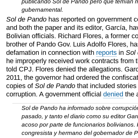
publicando
Sol de Pando
pero que temían 
gubernamental.
Sol de Pando
has reported on government cor
and both the paper and its editor, García, h
Bolivian officials. Richard Flores, a former
brother of Pando Gov. Luis Adolfo Flores, ha
defamation in connection with
reports
in
Sol
he improperly received work contracts from
told CPJ. Flores denied the allegations. Gar
2011, the governor had ordered the confiscat
copies of
Sol de Pando
that included storie
corruption. A government official
denied
the 
Sol de Pando ha informado sobre corrupció
pasado, y tanto el diario como su editor Ga
acoso por parte de funcionarios bolivianos. 
congresista y hermano del gobernador de P