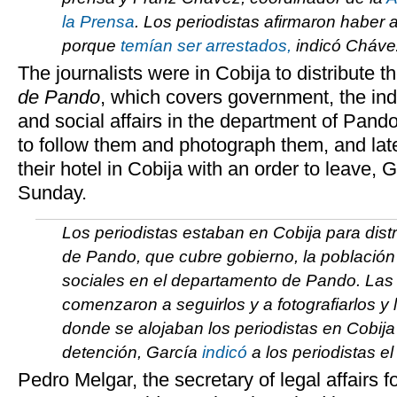
la Prensa
. Los periodistas afirmaron haber
porque
temían ser arrestados,
indicó Cháve
The journalists were in Cobija to distribute th
de Pando
, which covers government, the in
and social affairs in the department of Pand
to follow them and photograph them, and later
their hotel in Cobija with an order to leave, 
Sunday.
Los periodistas estaban en Cobija para distr
de Pando
, que cubre gobierno, la població
sociales en el departamento de Pando. Las
comenzaron a seguirlos y a fotografiarlos y 
donde se alojaban los periodistas en Cobij
detención, García
indicó
a los periodistas e
Pedro Melgar, the secretary of legal affairs 