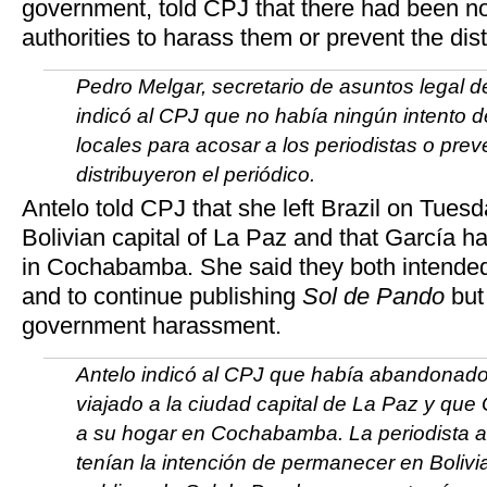
government, told CPJ that there had been no 
authorities to harass them or prevent the dist
Pedro Melgar, secretario de asuntos legal 
indicó al CPJ que no había ningún intento d
locales para acosar a los periodistas o prev
distribuyeron el periódico.
Antelo told CPJ that she left Brazil on Tuesd
Bolivian capital of La Paz and that García h
in Cochabamba. She said they both intended 
and to continue publishing
Sol de Pando
but 
government harassment.
Antelo indicó al CPJ que había abandonado 
viajado a la ciudad capital de La Paz y que
a su hogar en Cochabamba. La periodista 
tenían la intención de permanecer en Bolivi