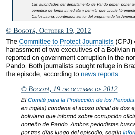
Las autoridades del departamento de Pando deben poner fre
periódico de forma inmediata y permitir que circule libreme
Carlos Lauría, coordinador senior del programa de las Améric
© Bogotá, October 19, 2012
The
Committee to Protect Journalists
(CPJ) c
harassment of two executives of a Bolivian 
reported on government corruption in the no
Pando. Both journalists sought refuge in Braz
the episode, according to
news reports
.
© Bogotá, 19 de octubre de 2012
El
Comité para la Protección de los Periodis
en inglés) condena el acoso oficial de dos e
boliviano que informó sobre corrupción ofic
norteño de Pando. Ambos periodistas buscar
por tres días luego del episodio, según
info