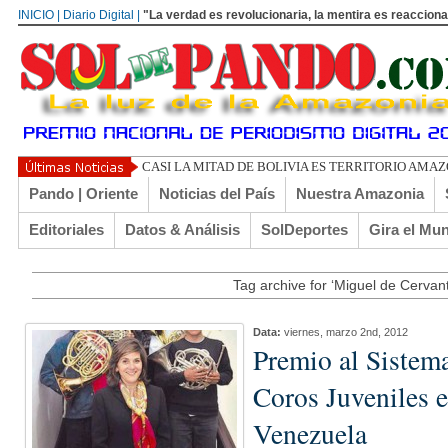
INICIO | Diario Digital |
"La verdad es revolucionaria, la mentira es reacciona
CASI LA MITAD DE BOLIVIA ES TERRITORIO AMA
Pando | Oriente
Noticias del País
Nuestra Amazonia
Editoriales
Datos & Análisis
SolDeportes
Gira el Mu
Tag archive for ‘Miguel de Cervan
Data:
viernes, marzo 2nd, 2012
Premio al Sistem
Coros Juveniles e
Venezuela