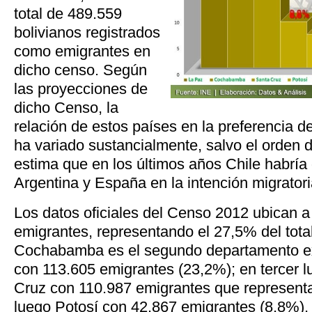
total de 489.559
bolivianos registrados
como emigrantes en
dicho censo. Según
las proyecciones de
dicho Censo, la
relación de estos países en la preferencia d
ha variado sustancialmente, salvo el orden d
estima que en los últimos años Chile habría
Argentina y España en la intención migratori
Los datos oficiales del Censo 2012 ubican 
emigrantes, representando el 27,5% del total
Cochabamba es el segundo departamento ex
con 113.605 emigrantes (23,2%); en tercer l
Cruz con 110.987 emigrantes que representan
luego Potosí con 42.867 emigrantes (8,8%)