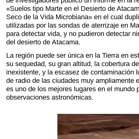
de investigadores publicó un informe en la re
«Suelos tipo Marte en el Desierto de Atacama
Seco de la Vida Microbiana» en el cual dupl
utilizadas por las sondas de aterrizaje en Ma
para detectar vida, y no pudieron detectar ni
del desierto de Atacama.
La región puede ser única en la Tierra en es
su sequedad, su gran altitud, la cobertura d
inexistente, y la escasez de contaminación l
de radio de las ciudades muy ampliamente e
es uno de los mejores lugares en el mundo p
observaciones astronómicas.