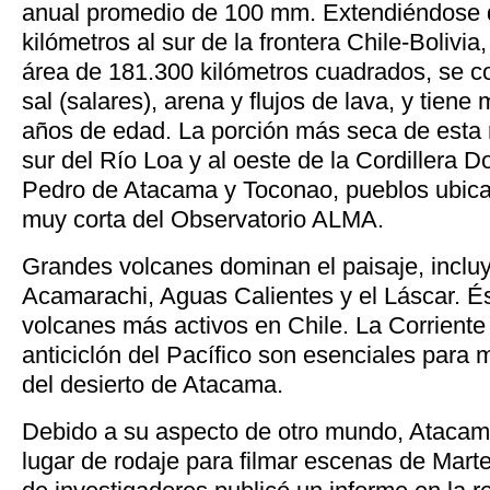
anual promedio de 100 mm. Extendiéndose 
kilómetros al sur de la frontera Chile-Bolivia
área de 181.300 kilómetros cuadrados, se 
sal (salares), arena y flujos de lava, y tien
años de edad. La porción más seca de esta r
sur del Río Loa y al oeste de la Cordillera
Pedro de Atacama y Toconao, pueblos ubica
muy corta del Observatorio ALMA.
Grandes volcanes dominan el paisaje, inclu
Acamarachi, Aguas Calientes y el Láscar. És
volcanes más activos en Chile. La Corriente 
anticiclón del Pacífico son esenciales para 
del desierto de Atacama.
Debido a su aspecto de otro mundo, Atacam
lugar de rodaje para filmar escenas de Mart