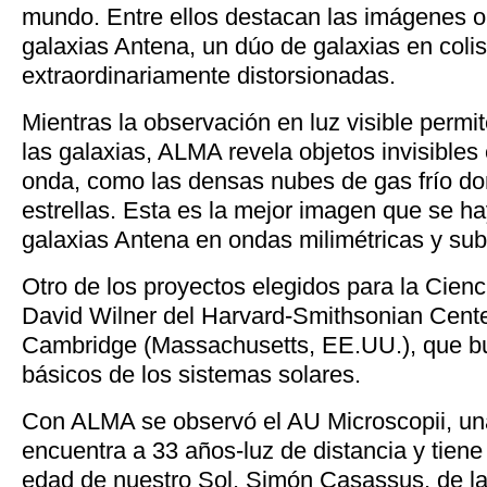
mundo. Entre ellos destacan las imágenes o
galaxias Antena, un dúo de galaxias en coli
extraordinariamente distorsionadas.
Mientras la observación en luz visible permit
las galaxias, ALMA revela objetos invisibles
onda, como las densas nubes de gas frío do
estrellas. Esta es la mejor imagen que se ha
galaxias Antena en ondas milimétricas y sub
Otro de los proyectos elegidos para la Ciencia
David Wilner del Harvard-Smithsonian Cente
Cambridge (Massachusetts, EE.UU.), que b
básicos de los sistemas solares.
Con ALMA se observó el AU Microscopii, una
encuentra a 33 años-luz de distancia y tien
edad de nuestro Sol. Simón Casassus, de la