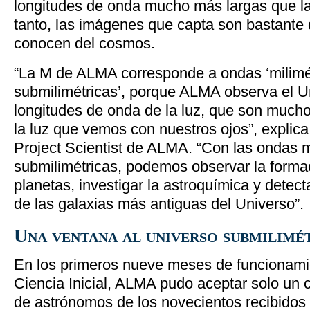
longitudes de onda mucho más largas que la l
tanto, las imágenes que capta son bastante d
conocen del cosmos.
“La M de ALMA corresponde a ondas ‘milimé
submilimétricas’, porque ALMA observa el U
longitudes de onda de la luz, que son much
la luz que vemos con nuestros ojos”, explic
Project Scientist de ALMA. “Con las ondas m
submilimétricas, podemos observar la formac
planetas, investigar la astroquímica y detect
de las galaxias más antiguas del Universo”.
Una ventana al universo submilimé
En los primeros nueve meses de funcionami
Ciencia Inicial, ALMA pudo aceptar solo un 
de astrónomos de los novecientos recibidos 