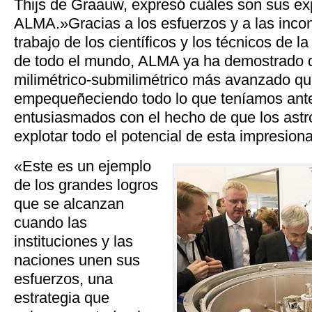
Thijs de Graauw, expresó cuáles son sus ex
ALMA.»Gracias a los esfuerzos y a las inco
trabajo de los científicos y los técnicos de
de todo el mundo, ALMA ya ha demostrado q
milimétrico-submilimétrico más avanzado qu
empequeñeciendo todo lo que teníamos ant
entusiasmados con el hecho de que los as
explotar todo el potencial de esta impresion
«Este es un ejemplo
de los grandes logros
que se alcanzan
cuando las
instituciones y las
naciones unen sus
esfuerzos, una
estrategia que