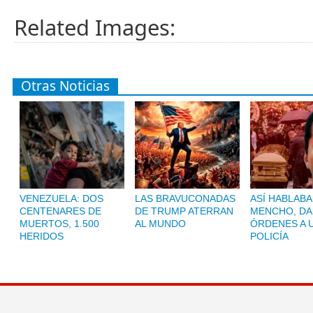
Related Images:
Otras Noticias
VENEZUELA: DOS
LAS BRAVUCONADAS
ASÍ HABLABA
CENTENARES DE
DE TRUMP ATERRAN
MENCHO, D
MUERTOS, 1.500
AL MUNDO
ÓRDENES A 
HERIDOS
POLICÍA