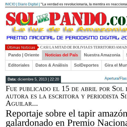
INICIO | Diario Digital |
"La verdad es revolucionaria, la mentira es reacciona
UN LIBERTARIO LLAMADO E
Pando | Oriente
Noticias del País
Nuestra Amazonia
Editoriales
Datos & Análisis
SolDeportes
Gira el Mu
Apertura
/
Flas
Data:
diciembre 5, 2013 | 22:20
Fue publicado el 15 de abril por Sol
autora es la escritora y periodista S
Aguilar...
Reportaje sobre el tapir amazón
galardonado en Premio Nacion