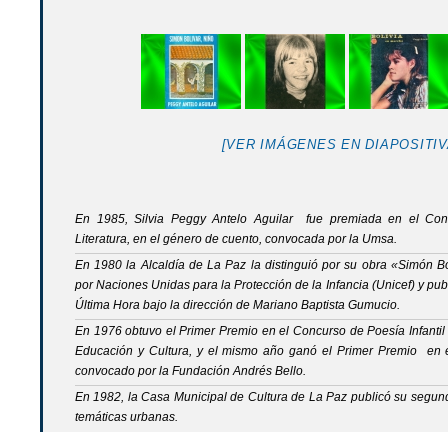
[VER IMÁGENES EN DIAPOSITIV
En 1985, Silvia Peggy Antelo Aguilar fue premiada en el Conc
Literatura, en el género de cuento, convocada por la Umsa.
En 1980 la Alcaldía de La Paz la distinguió por su obra «Simón Bo
por Naciones Unidas para la Protección de la Infancia (Unicef) y pub
Última Hora bajo la dirección de Mariano Baptista Gumucio.
En 1976 obtuvo el Primer Premio en el Concurso de Poesía Infantil
Educación y Cultura, y el mismo año ganó el Primer Premio en e
convocado por la Fundación Andrés Bello.
En 1982, la Casa Municipal de Cultura de La Paz publicó su segundo 
temáticas urbanas.