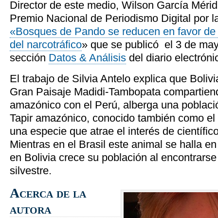
Director de este medio, Wilson García Mérida
Premio Nacional de Periodismo Digital por la
«Bosques de Pando se reducen en favor de la
del narcotráfico
» que se publicó el 3 de may
sección
Datos & Análisis
del diario electróni
El trabajo de Silvia Antelo explica que Bolivi
Gran Paisaje Madidi-Tambopata compartiendo
amazónico con el Perú, alberga una población
Tapir amazónico, conocido también como el “
una especie que atrae el interés de científi
Mientras en el Brasil este animal se halla en
en Bolivia crece su población al encontrars
silvestre.
Acerca de la
autora