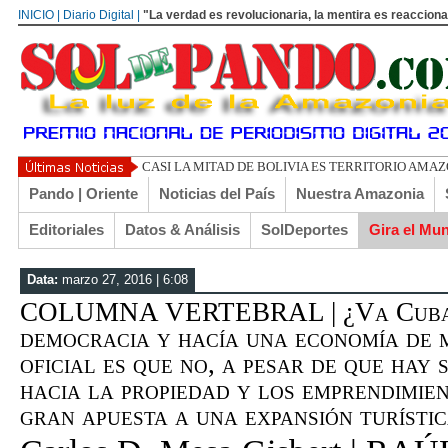
INICIO | Diario Digital |
"La verdad es revolucionaria, la mentira es reacciona
UN LIBERTAR
Pando | Oriente
Noticias del País
Nuestra Amazonia
Editoriales
Datos & Análisis
SolDeportes
Gira el Mu
Data:
marzo 27, 2016 | 6:08
COLUMNA VERTEBRAL | ¿Va Cuba 
democracia y hacía una economía de 
oficial es que no, a pesar de que hay 
hacia la propiedad y los emprendimie
gran apuesta a una expansión turístic