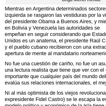
Mientras en Argentina determinados sectore
izquierda se rasgaron las vestiduras por la vi
del presidente Obama a Buenos Aires, y mie
en Bolivia y Venezuela las autoridades se
empeñan en seguir considerando que Estad
Unidos es un anatema, el presidente Raúl C
y el pueblo cubano recibieron con una extrao
apertura de mente al mandatario norteameri
No fue una cuestión de cariño, no fue un asu
una lectura realista que tiene que ver con e
importante que cualquier país del mundo de
evalúa sus relaciones internacionales, el me
Ni al más optimista de los viejos revoluciona
expresidente Fidel Castro) se le escapa la e
modelo político y económico de la Isla tiene 