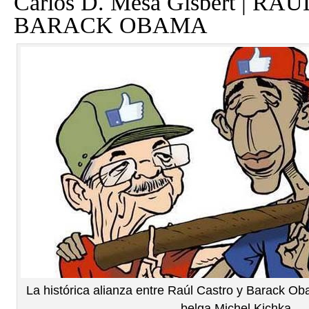
Carlos D. Mesa Gisbert | R
BARACK OBAMA
La histórica alianza entre Raúl Castro y Barack Ob
belga Michel Kichka.