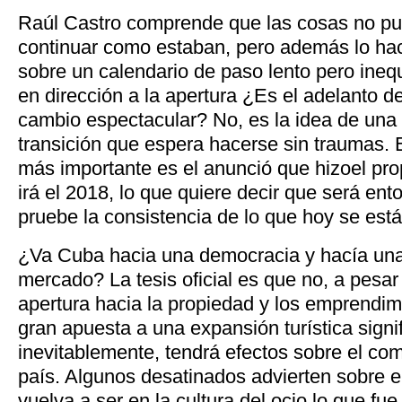
Raúl Castro comprende que las cosas no p
continuar como estaban, pero además lo ha
sobre un calendario de paso lento pero ineq
en dirección a la apertura ¿Es el adelanto d
cambio espectacular? No, es la idea de una
transición que espera hacerse sin traumas. 
más importante es el anunció que hizoel pro
irá el 2018, lo que quiere decir que será e
pruebe la consistencia de lo que hoy se est
¿Va Cuba hacia una democracia y hacía un
mercado? La tesis oficial es que no, a pesa
apertura hacia la propiedad y los emprendim
gran apuesta a una expansión turística signif
inevitablemente, tendrá efectos sobre el com
país. Algunos desatinados advierten sobre e
vuelva a ser en la cultura del ocio lo que f