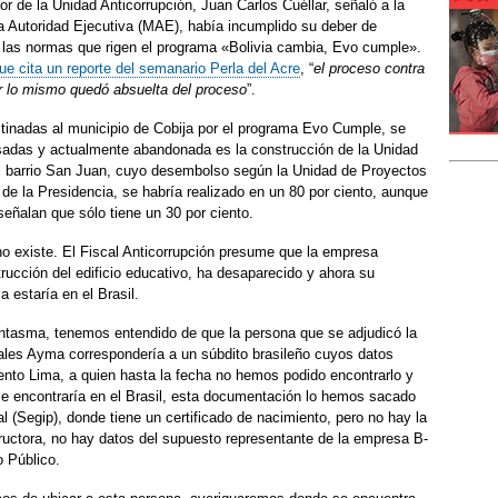
r de la Unidad Anticorrupción, Juan Carlos Cuéllar, señaló a la
 Autoridad Ejecutiva (MAE), había incumplido su deber de
an las normas que rigen el programa «Bolivia cambia, Evo cumple».
ue cita un reporte del semanario Perla del Acre
, “
el proceso contra
r lo mismo quedó absuelta del proceso
”.
estinadas al municipio de Cobija por el programa Evo Cumple, se
sadas y actualmente abandonada es la construcción de la Unidad
l barrio San Juan, cuyo desembolso según la Unidad de Proyectos
de la Presidencia, se habría realizado en un 80 por ciento, aunque
señalan que sólo tiene un 30 por ciento.
o existe. El Fiscal Anticorrupción presume que la empresa
rucción del edificio educativo, ha desaparecido y ahora su
estaría en el Brasil.
ntasma, tenemos entendido de que la persona que se adjudicó la
ales Ayma correspondería a un súbdito brasileño cuyos datos
nto Lima, a quien hasta la fecha no hemos podido encontrarlo y
 encontraría en el Brasil, esta documentación lo hemos sacado
l (Segip), donde tiene un certificado de nacimiento, pero no hay la
ructora, no hay datos del supuesto representante de la empresa B-
o Público.