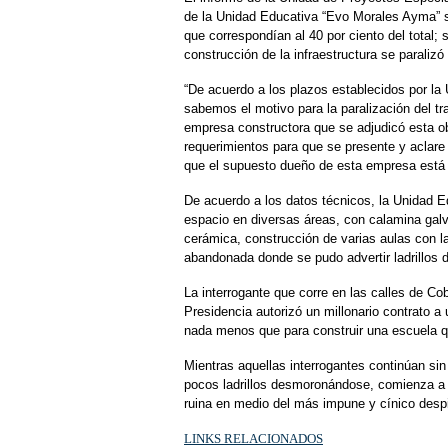
de la Unidad Educativa “Evo Morales Ayma” se
que correspondían al 40 por ciento del total;
construcción de la infraestructura se paraliz
“De acuerdo a los plazos establecidos por la
sabemos el motivo para la paralización del t
empresa constructora que se adjudicó esta
requerimientos para que se presente y aclare
que el supuesto dueño de esta empresa está en
De acuerdo a los datos técnicos, la Unidad 
espacio en diversas áreas, con calamina galv
cerámica, construcción de varias aulas con la
abandonada donde se pudo advertir ladrillos 
La interrogante que corre en las calles de Cob
Presidencia autorizó un millonario contrato a 
nada menos que para construir una escuela qu
Mientras aquellas interrogantes continúan si
pocos ladrillos desmoronándose, comienza a 
ruina en medio del más impune y cínico despil
LINKS RELACIONADOS