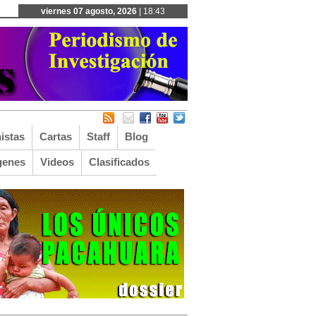
viernes 07 agosto, 2026
| 18:43
istas
Cartas
Staff
Blog
genes
Videos
Clasificados