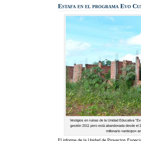
Estafa en el programa Evo Cu
Vestigios en ruinas de la Unidad Educativa “Ev
gestión 2011 pero está abandonada desde el 2
millonario «anticipo» a
El informe de la Unidad de Proyectos Especia