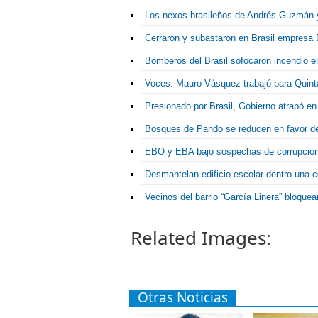
Los nexos brasileños de Andrés Guzmán y 
Cerraron y subastaron en Brasil empresa 
Bomberos del Brasil sofocaron incendio en
Voces: Mauro Vásquez trabajó para Quinta
Presionado por Brasil, Gobierno atrapó en
Bosques de Pando se reducen en favor de l
EBO y EBA bajo sospechas de corrupción,
Desmantelan edificio escolar dentro una c
Vecinos del barrio “García Linera” bloquea
Related Images:
Otras Noticias