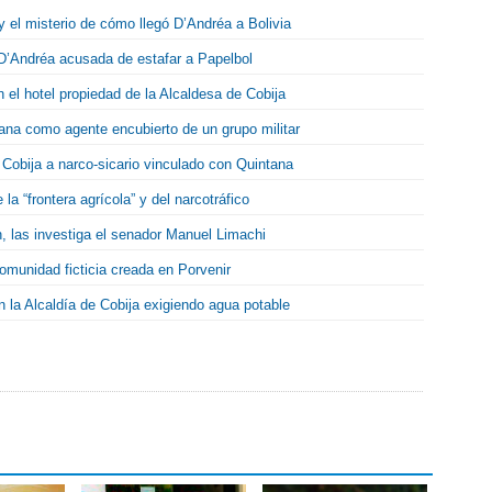
el misterio de cómo llegó D’Andréa a Bolivia
D’Andréa acusada de estafar a Papelbol
 el hotel propiedad de la Alcaldesa de Cobija
na como agente encubierto de un grupo militar
 Cobija a narco-sicario vinculado con Quintana
a “frontera agrícola” y del narcotráfico
 las investiga el senador Manuel Limachi
omunidad ficticia creada en Porvenir
n la Alcaldía de Cobija exigiendo agua potable