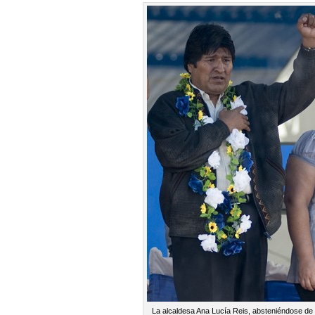
La alcaldesa Ana Lucía Reis, absteniéndose de a