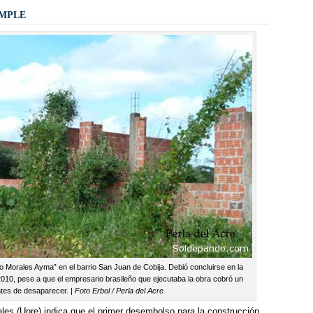
mple
o Morales Ayma” en el barrio San Juan de Cobija. Debió concluirse en la
010, pese a que el empresario brasileño que ejecutaba la obra cobró un
ntes de desaparecer. |
Foto Erbol / Perla del Acre
les (Upre) indica que el primer desembolso para la construcción