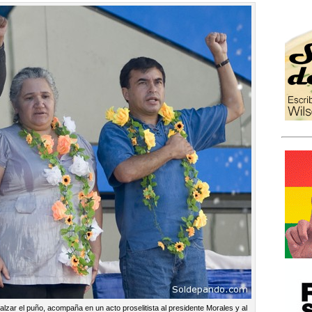
lzar el puño, acompaña en un acto proselitista al presidente Morales y al