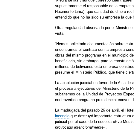
“Mediante las vías que correspondan tratare
supuestamente el responsable de la empresa,
Nacimento Lima), qué cantidad de dinero rec
entendido que no ha sido su empresa la que hi
Otra irregularidad observada por el Ministerio
vista.
“Hemos solicitado documentación sobre esta 
encontramos el contrato con la empresa const
obras del mismo programa en el municipio de 
beneficiaria, sin embargo, para la construcci
millones de bolivianos esta empresa construc
presume el Ministerio Público, que tiene ciert
La absolución judicial en favor de la Alcaldes
el proceso a ejecutivos del Ministerio de la 
subalternos de la Unidad de Proyectos Especia
controvertido programa presidencial converti
La madrugada del pasado 26 de abril, el Hotel
incendio
que destruyó importante estructura de
judicial por el caso de la escuela «Evo Moral
provocado intencionalmente
«.