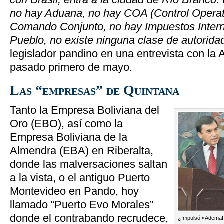
no hay Aduana, no hay COA (Control Operat
Comando Conjunto, no hay Impuestos Intern
Pueblo, no existe ninguna clase de autorida
legislador pandino en una entrevista con la 
pasado primero de mayo.
Las “empresas” de Quintana
Tanto la Empresa Boliviana del
Oro (EBO), así como la
Empresa Boliviana de la
Almendra (EBA) en Riberalta,
donde las malversaciones saltan
a la vista, o el antiguo Puerto
Montevideo en Pando, hoy
llamado “Puerto Evo Morales”
donde el contrabando recrudece,
¿Impulsó «Ademaf» 