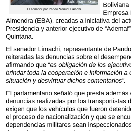
Boliviana
El senador por Pando Manuel Limachi.
Empresa B
Almendra (EBA), creadas a iniciativa del actu
Presidencia y anterior ejecutivo de “Adema
Quintana.
El senador Limachi, representante de Pando
reiteradas las denuncias sobre el desempe
afirmando que “
es obligación de los ejecuti
brindar toda la cooperación e información a o
situación y desvirtuar dichos comentarios”.
El parlamentario señaló que presta además e
denuncias realizadas por los transportistas 
exigen que los vehículos que fueron deteni
el proceso de nacionalización y que se encu
dependencias militares sean inspeccionados 