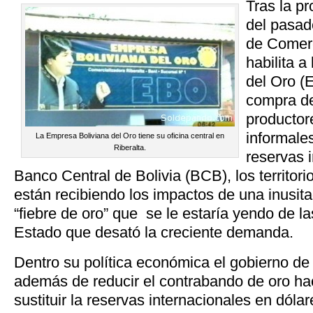
Tras la p
del pasad
de Comerc
habilita 
del Oro (
compra de
productor
informale
La Empresa Boliviana del Oro tiene su oficina central en
Riberalta.
reservas 
Banco Central de Bolivia (BCB), los territor
están recibiendo los impactos de una inusit
“fiebre de oro” que se le estaría yendo de l
Estado que desató la creciente demanda.
Dentro su política económica el gobierno d
además de reducir el contrabando de oro hac
sustituir la reservas internacionales en dólar