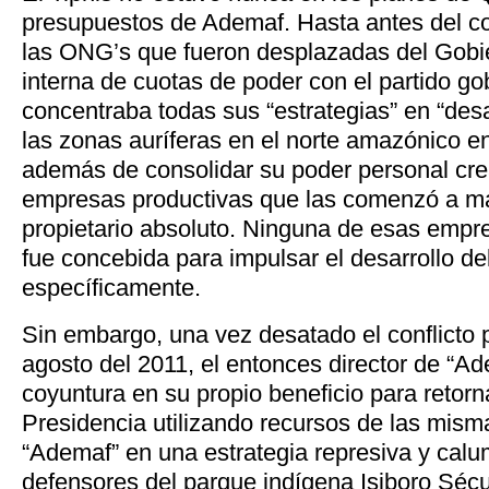
presupuestos de Ademaf. Hasta antes del co
las ONG’s que fueron desplazadas del Gobi
interna de cuotas de poder con el partido g
concentraba todas sus “estrategias” en “desa
las zonas auríferas en el norte amazónico e
además de consolidar su poder personal cre
empresas productivas que las comenzó a m
propietario absoluto. Ninguna de esas empr
fue concebida para impulsar el desarrollo del
específicamente.
Sin embargo, una vez desatado el conflicto
agosto del 2011, el entonces director de “A
coyuntura en su propio beneficio para retorna
Presidencia utilizando recursos de las mis
“Ademaf” en una estrategia represiva y calu
defensores del parque indígena Isiboro Séc