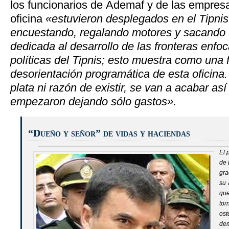
los funcionarios de Ademaf y de las empresa
oficina
«estuvieron desplegados en el Tipni
encuestando, regalando motores y sacando f
dedicada al desarrollo de las fronteras enfo
políticas del Tipnis; esto muestra como una f
desorientación programática de esta oficina.
plata ni razón de existir, se van a
acabar así
empezaron dejando sólo gastos».
“Dueño y señor” de vidas y haciendas
El 
de 
gra
su 
que
to
os
dem