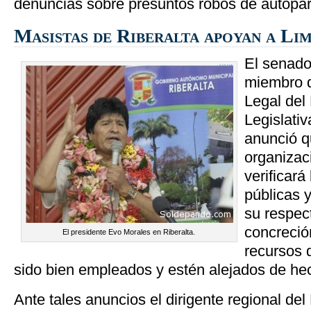
denuncias sobre presuntos robos de autopar
Masistas de Riberalta apoyan a Li
El senado
miembro 
Legal del
Legislativ
anunció q
organizac
verificará
públicas 
su respec
concreció
El presidente Evo Morales en Riberalta.
recursos 
sido bien empleados y estén alejados de he
Ante tales anuncios el dirigente regional de