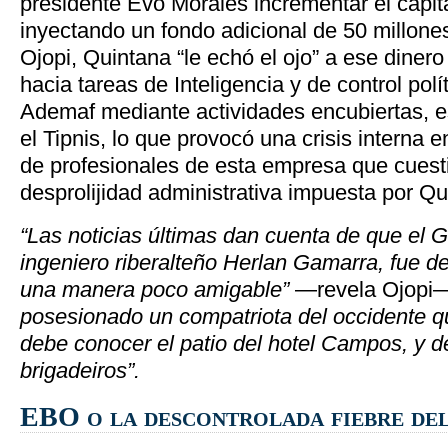
presidente Evo Morales incrementar el capit
inyectando un fondo adicional de 50 millone
Ojopi, Quintana “le echó el ojo” a ese diner
hacia tareas de Inteligencia y de control polí
Ademaf mediante actividades encubiertas, 
el Tipnis, lo que provocó una crisis interna 
de profesionales de esta empresa que cues
desprolijidad administrativa impuesta por Qu
“Las noticias últimas dan cuenta de que el 
ingeniero riberalteño Herlan Gamarra, fue de
una manera poco amigable”
—revela Ojopi
posesionado un compatriota del occidente q
debe conocer el patio del hotel Campos, y d
brigadeiros”.
EBO o la descontrolada fiebre de