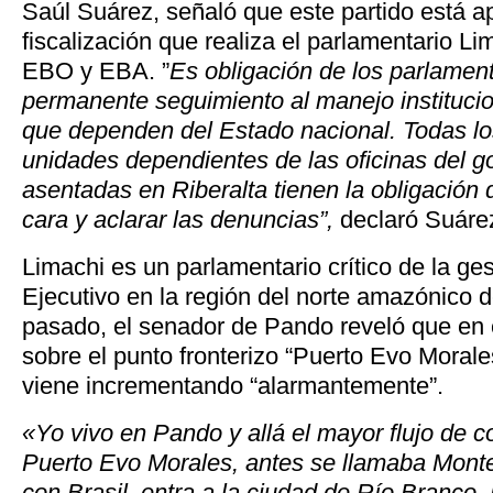
Saúl Suárez, señaló que este partido está a
fiscalización que realiza el parlamentario Li
EBO y EBA. ”
Es obligación de los parlamen
permanente seguimiento al manejo instituci
que dependen del Estado nacional. Todas lo
unidades dependientes de las oficinas del g
asentadas en Riberalta tienen la obligación d
cara y aclarar las denuncias”,
declaró Suáre
Limachi es un parlamentario crítico de la ge
Ejecutivo en la región del norte amazónico 
pasado, el senador de Pando reveló que en
sobre el punto fronterizo “Puerto Evo Morale
viene incrementando “alarmantemente”.
«Yo vivo en Pando y allá el mayor flujo de c
Puerto Evo Morales, antes se llamaba Monte
con Brasil, entra a la ciudad de Río Branco