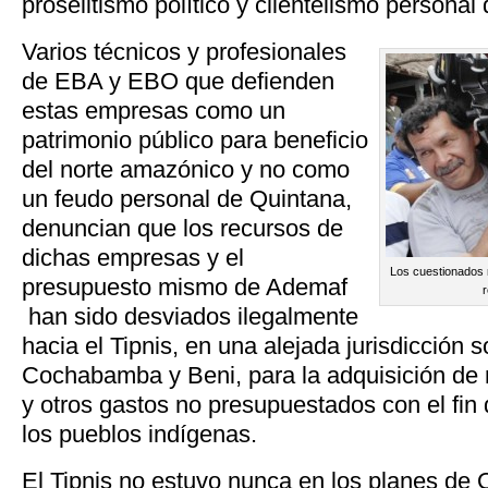
proselitismo político y clientelismo personal
Varios técnicos y profesionales
de EBA y EBO que defienden
estas empresas como un
patrimonio público para beneficio
del norte amazónico y no como
un feudo personal de Quintana,
denuncian que los recursos de
dichas empresas y el
Los cuestionados 
presupuesto mismo de Ademaf
r
han sido desviados ilegalmente
hacia el Tipnis, en una alejada jurisdicción s
Cochabamba y Beni, para la adquisición de 
y otros gastos no presupuestados con el fin 
los pueblos indígenas.
El Tipnis no estuvo nunca en los planes de Q