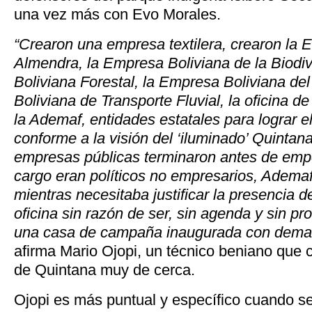
una vez más con Evo Morales.
“Crearon una empresa textilera, crearon la 
Almendra, la Empresa Boliviana de la Biodi
Boliviana Forestal, la Empresa Boliviana de
Boliviana de Transporte Fluvial, la oficina d
la Ademaf, entidades estatales para lograr el
conforme a la visión del ‘iluminado’ Quinta
empresas públicas terminaron antes de emp
cargo eran políticos no empresarios, Adema
mientras necesitaba justificar la presencia d
oficina sin razón de ser, sin agenda y sin 
una casa de campaña inaugurada con demas
afirma Mario Ojopi, un técnico beniano que
de Quintana muy de cerca.
Ojopi es más puntual y específico cuando s