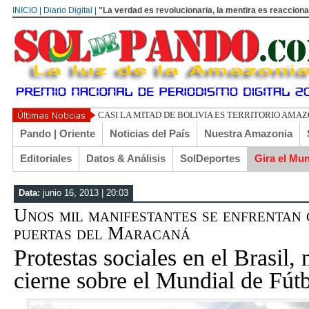
INICIO | Diario Digital |
"La verdad es revolucionaria, la mentira es reacciona
CASI LA MITAD DE BOLIVIA ES TERRITORIO AMA
Pando | Oriente
Noticias del País
Nuestra Amazonia
Editoriales
Datos & Análisis
SolDeportes
Gira el Mu
Data:
junio 16, 2013 | 20:03
Unos mil manifestantes se enfrentan 
puertas del Maracaná
Protestas sociales en el Brasil,
cierne sobre el Mundial de Fút