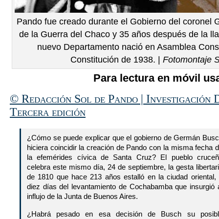
Pando fue creado durante el Gobierno del coronel
de la Guerra del Chaco y 35 años después de la ll
nuevo Departamento nació en Asamblea Consti
Constitución de 1938. |
Fotomontaje 
Para lectura en móvil usa
© Redacción Sol de Pando | Investigación D
Tercera edición
¿Cómo se puede explicar que el gobierno de Germán Bus
hiciera coincidir la creación de Pando con la misma fecha 
la efemérides cívica de Santa Cruz? El pueblo cruce
celebra este mismo día, 24 de septiembre, la gesta libertar
de 1810 que hace 213 años estalló en la ciudad oriental,
diez días del levantamiento de Cochabamba que insurgió 
influjo de la Junta de Buenos Aires.
¿Habrá pesado en esa decisión de Busch su posibl