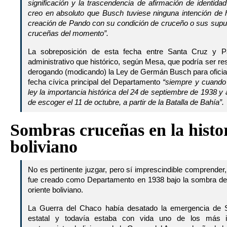
significación y la trascendencia de afirmación de identida
creo en absoluto que Busch tuviese ninguna intención de h
creación de Pando con su condición de cruceño o sus supue
cruceñas del momento”.
La sobreposición de esta fecha entre Santa Cruz y
administrativo que histórico, según Mesa, que podría ser re
derogando (modicando) la Ley de Germán Busch para oficial
fecha cívica principal del Departamento
“siempre y cuando
ley la importancia histórica del 24 de septiembre de 1938 y
de escoger el 11 de octubre, a partir de la Batalla de Bahía”.
Sombras cruceñas en la histor
boliviano
No es pertinente juzgar, pero sí imprescindible comprender,
fue creado como Departamento en 1938 bajo la sombra de
oriente boliviano.
La Guerra del Chaco había desatado la emergencia de S
estatal y todavía estaba con vida uno de los más in