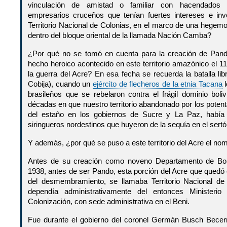
vinculación de amistad o familiar con hacendados 
empresarios cruceños que tenían fuertes intereses e inv
Territorio Nacional de Colonias, en el marco de una hegemo
dentro del bloque oriental de la llamada Nación Camba?
¿Por qué no se tomó en cuenta para la creación de Pando 
hecho heroico acontecido en este territorio amazónico el 1
la guerra del Acre? En esa fecha se recuerda la batalla li
Cobija), cuando un
ejército de flecheros de la etnia Tacana
l
brasileños que se rebelaron contra el frágil dominio boli
décadas en que nuestro territorio abandonado por los potenta
del estaño en los gobiernos de Sucre y La Paz, había
siringueros nordestinos que huyeron de la sequía en el sertó
Y además, ¿por qué se puso a este territorio del Acre el n
Antes de su creación como noveno Departamento de Boli
1938, antes de ser Pando, esta porción del Acre que quedó 
del desmembramiento, se llamaba Territorio Nacional de
dependía administrativamente del entonces Ministerio
Colonización, con sede administrativa en el Beni.
Fue durante el gobierno del coronel Germán Busch Bece