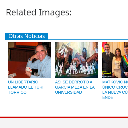
Related Images:
Otras Noticias
UN LIBERTARIO
ASÍ SE DERROTÓ A
MATKOVIĆ NO
LLAMADO EL TURI
GARCÍA MEZA EN LA
ÚNICO CRUC
TORRICO
UNIVERSIDAD
LA NUEVA CÚ
ENDE