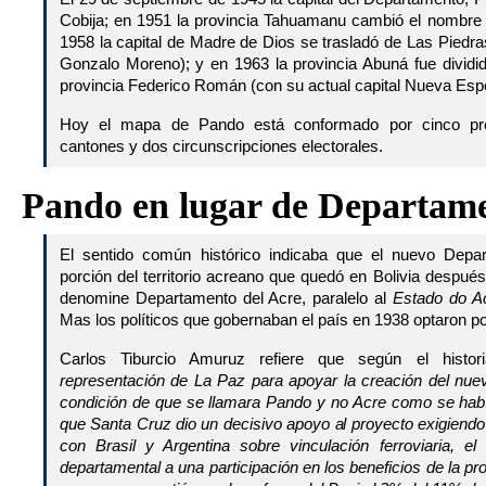
Cobija; en 1951 la provincia Tahuamanu cambió el nombre 
1958 la capital de Madre de Dios se trasladó de Las Piedr
Gonzalo Moreno); y en 1963 la provincia Abuná fue dividid
provincia Federico Román (con su actual capital Nueva Esp
Hoy el mapa de Pando está conformado por cinco prov
cantones y dos circunscripciones electorales.
Pando en lugar de Departame
El sentido común histórico indicaba que el nuevo Depa
porción del territorio acreano que quedó en Bolivia después
denomine Departamento del Acre, paralelo al
Estado do A
Mas los políticos que gobernaban el país en 1938 optaron p
Carlos Tiburcio Amuruz refiere que según el histo
representación de La Paz para apoyar la creación del n
condición de que se llamara Pando y no Acre como se habí
que Santa Cruz dio un decisivo apoyo al proyecto exigiendo l
con Brasil y Argentina sobre vinculación ferroviaria, e
departamental a una participación en los beneficios de la p