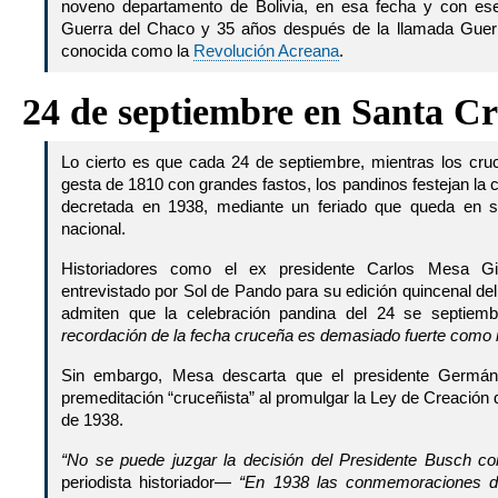
noveno departamento de Bolivia, en esa fecha y con es
Guerra del Chaco y 35 años después de la llamada Guerr
conocida como la
Revolución Acreana
.
24 de septiembre en Santa C
Lo cierto es que cada 24 de septiembre, mientras los cru
gesta de 1810 con grandes fastos, los pandinos festejan la
decretada en 1938, mediante un feriado que queda en s
nacional.
Historiadores como el ex presidente Carlos Mesa Gi
entrevistado por Sol de Pando para su edición quincenal del
admiten que la celebración pandina del 24 se septiem
recordación de la fecha cruceña es demasiado fuerte como in
Sin embargo, Mesa descarta que el presidente Germán
premeditación “cruceñista” al promulgar la Ley de Creación
de 1938.
“No se puede juzgar la decisión del Presidente Busch co
periodista historiador—
“En 1938 las conmemoraciones de