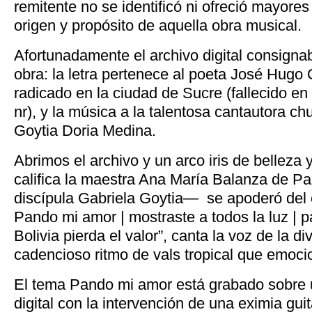
remitente no se identificó ni ofreció mayores
origen y propósito de aquella obra musical.
Afortunadamente el archivo digital consignab
obra: la letra pertenece al poeta José Hugo
radicado en la ciudad de Sucre (fallecido 
nr), y la música a la talentosa cantautora c
Goytia Doria Medina.
Abrimos el archivo y un arco iris de belleza
califica la maestra Ana María Balanza de Pa
discípula Gabriela Goytia— se apoderó del 
Pando mi amor | mostraste a todos la luz | 
Bolivia pierda el valor”, canta la voz de la d
cadencioso ritmo de vals tropical que emocio
El tema Pando mi amor está grabado sobre u
digital con la intervención de una eximia gui