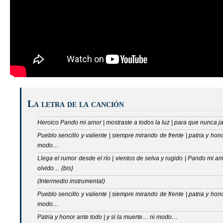
La letra de la canción
Heroico Pando mi amor | mostraste a todos la luz | para que nunca jam
Pueblo sencillo y valiente | siempre mirando de frente | patria y hono
modo…
Llega el rumor desde el río | vientos de selva y rugido | Pando mi am
olvido… {bis}
(Intermedio instrumental)
Pueblo sencillo y valiente | siempre mirando de frente | patria y hono
modo…
Patria y honor ante todo | y si la muerte… ni modo…