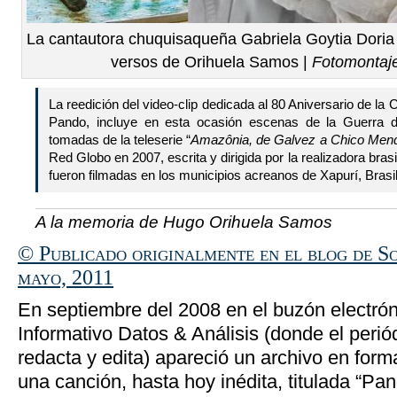
La cantautora chuquisaqueña Gabriela Goytia Doria
versos de Orihuela Samos |
Fotomontaj
La reedición del video-clip dedicada al 80 Aniversario de l
Pando, incluye en esta ocasión escenas de la Guerra del
tomadas de la teleserie “
Amazônia, de Galvez a Chico Men
Red Globo en 2007, escrita y dirigida por la realizadora bra
fueron filmadas en los municipios acreanos de Xapurí, Brasi
A la memoria de Hugo Orihuela Samos
© Publicado originalmente en el blog de So
mayo, 2011
En septiembre del 2008 en el buzón electrón
Informativo Datos & Análisis (donde el peri
redacta y edita) apareció un archivo en fo
una canción, hasta hoy inédita, titulada “Pa