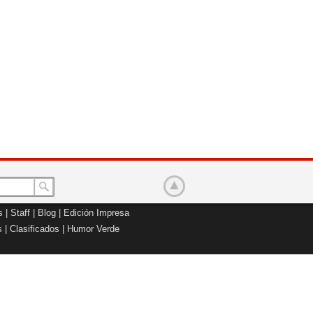
s
|
Staff
|
Blog
|
Edición Impresa
s
|
Clasificados
|
Humor Verde