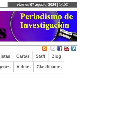
viernes 07 agosto, 2026
| 14:52
istas
Cartas
Staff
Blog
genes
Videos
Clasificados