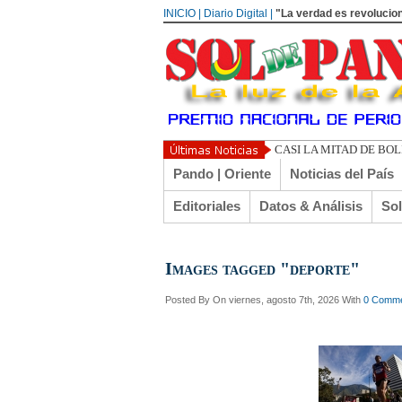
INICIO | Diario Digital |
"La verdad es revolucion
CASI LA MITAD DE BO
Pando | Oriente
Noticias del País
Editoriales
Datos & Análisis
So
Images tagged "deporte"
Posted By
On viernes, agosto 7th, 2026 With
0 Comm