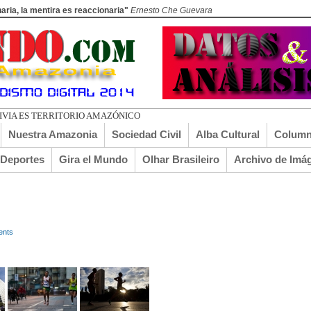
aria, la mentira es reaccionaria"
Ernesto Che Guevara
LIVIA ES TERRITORIO AMAZÓNICO
Nuestra Amazonia
Sociedad Civil
Alba Cultural
Column
lDeportes
Gira el Mundo
Olhar Brasileiro
Archivo de Imá
ents