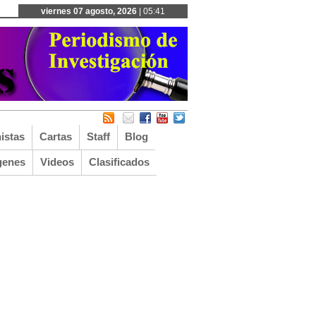
viernes 07 agosto, 2026
| 05:41
istas
Cartas
Staff
Blog
genes
Videos
Clasificados