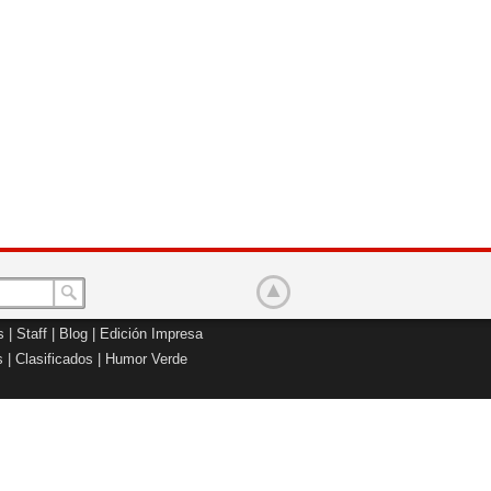
s
|
Staff
|
Blog
|
Edición Impresa
s
|
Clasificados
|
Humor Verde