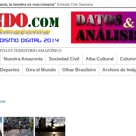
aria, la mentira es reaccionaria"
Ernesto Che Guevara
LIVIA ES TERRITORIO AMAZÓNICO
Nuestra Amazonia
Sociedad Civil
Alba Cultural
Column
lDeportes
Gira el Mundo
Olhar Brasileiro
Archivo de Imá
ents