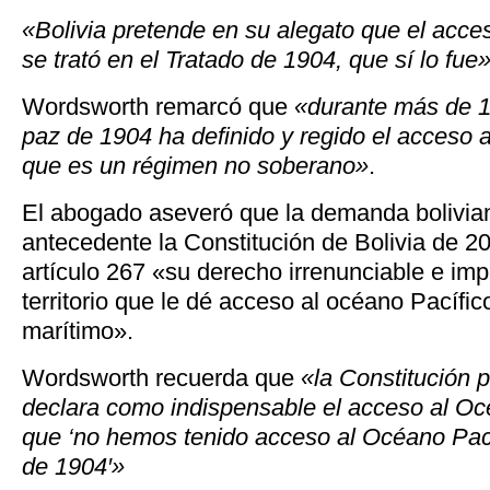
«Bolivia pretende en su alegato que el acce
se trató en el Tratado de 1904, que sí lo fue»
Wordsworth remarcó que
«durante más de 1
paz de 1904 ha definido y regido el acceso 
que es un régimen no soberano»
.
El abogado aseveró que la demanda bolivia
antecedente la Constitución de Bolivia de 20
artículo 267 «su derecho irrenunciable e impr
territorio que le dé acceso al océano Pacífic
marítimo».
Wordsworth recuerda que
«la Constitución p
declara como indispensable el acceso al Oc
que ‘no hemos tenido acceso al Océano Pací
de 1904′»