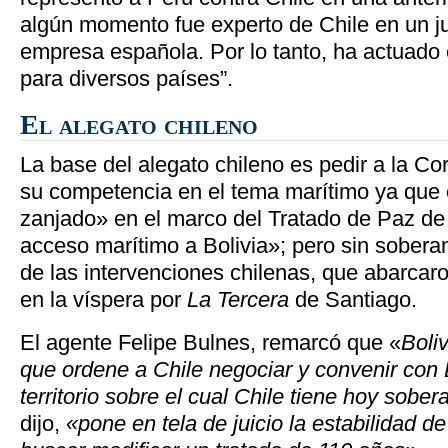
algún momento fue experto de Chile en un ju
empresa española. Por lo tanto, ha actuad
para diversos países”.
El alegato chileno
La base del alegato chileno es pedir a la C
su competencia en el tema marítimo ya que
zanjado» en el marco del Tratado de Paz de
acceso marítimo a Bolivia»; pero sin sober
de las intervenciones chilenas, que abarcaro
en la víspera por
La Tercera
de Santiago.
El agente Felipe Bulnes, remarcó que «
Boliv
que ordene a Chile negociar y convenir con B
territorio sobre el cual Chile tiene hoy sobe
dijo,
«pone en tela de juicio la estabilidad de 