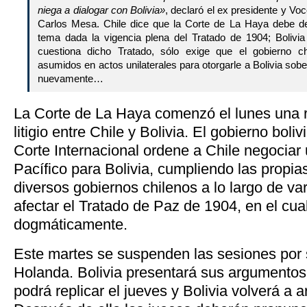
niega a dialogar con Bolivia»
, declaró el ex presidente y V
Carlos Mesa. Chile dice que la Corte de La Haya debe de
tema dada la vigencia plena del Tratado de 1904; Bolivi
cuestiona dicho Tratado, sólo exige que el gobierno 
asumidos en actos unilaterales para otorgarle a Bolivia sob
nuevamente…
La Corte de La Haya comenzó el lunes una r
litigio entre Chile y Bolivia. El gobierno bo
Corte Internacional ordene a Chile negociar
Pacífico para Bolivia, cumpliendo las propia
diversos gobiernos chilenos a lo largo de va
afectar el Tratado de Paz de 1904, en el cual
dogmáticamente.
Este martes se suspenden las sesiones por 
Holanda. Bolivia presentará sus argumentos 
podrá replicar el jueves y Bolivia volverá a 