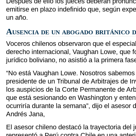
Después de ello los jueces deberán pronunci
emitirse en plazo indefinido que, según exp
un año.
Ausencia de un abogado británico d
Voceros chilenos observaron que el especiali
derecho internacional, Vaughan Lowe, que f
jurídico boliviano, no asistió a la primera fa
“No está Vaughan Lowe. Nosotros sabemos
presidente de un Tribunal de Arbitrajes de In
los auspicios de la Corte Permanente de Arb
que está sesionando en Washington y ente
ocurriría durante la semana”, dijo el asesor d
Andrés Jana,
El asesor chileno destacó la trayectoria del j
representó a Perú contra Chile en una anteri