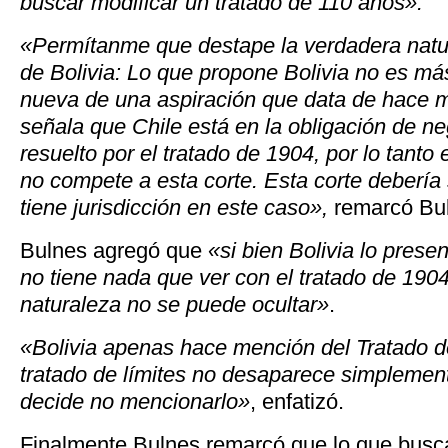
buscar modificar un tratado de 110 años».
«Permítanme que destape la verdadera nat
de Bolivia: Lo que propone Bolivia no es m
nueva de una aspiración que data de hace 
señala que Chile está en la obligación de ne
resuelto por el tratado de 1904, por lo tanto
no compete a esta corte. Esta corte debería
tiene jurisdicción en este caso»,
remarcó Bu
Bulnes agregó que
«si bien Bolivia lo pres
no tiene nada que ver con el tratado de 1904
naturaleza no se puede ocultar»
.
«Bolivia apenas hace mención del Tratado d
tratado de límites no desaparece simplemen
decide no mencionarlo»
, enfatizó.
Finalmente Bulnes remarcó que lo que busc