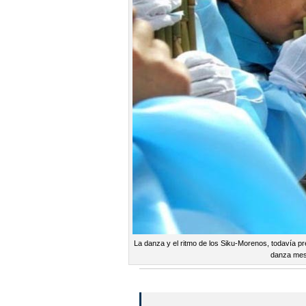
La danza y el ritmo de los Siku-Morenos, todavía pr
danza mes