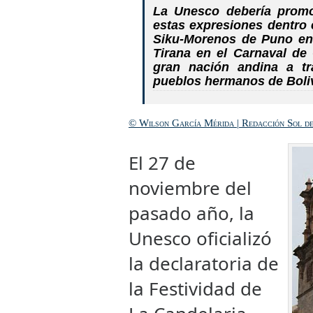
La Unesco debería promo
estas expresiones dentro e
Siku-Morenos de Puno en
Tirana en el Carnaval de 
gran nación andina a tr
pueblos hermanos de Boliv
© Wilson García Mérida | Redacción Sol d
El 27 de
noviembre del
pasado año, la
Unesco oficializó
la declaratoria de
la Festividad de