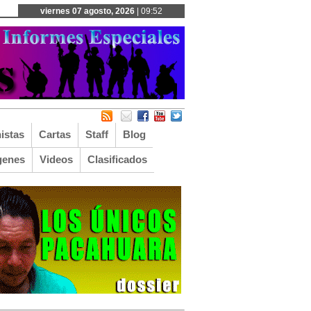
viernes 07 agosto, 2026
| 09:52
istas
Cartas
Staff
Blog
genes
Videos
Clasificados