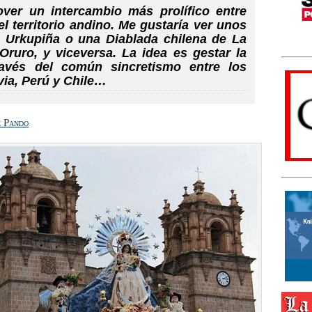
ver un intercambio más prolífico entre
l territorio andino. Me gustaría ver unos
 Urkupiña o una Diablada chilena de La
Oruro, y viceversa. La idea es gestar la
avés del común sincretismo entre los
ia, Perú y Chile…
e Pando