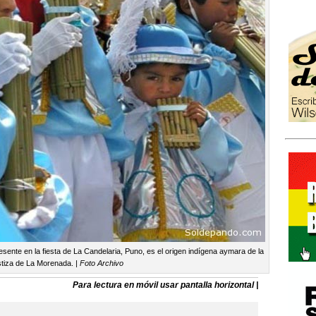
esente en la fiesta de La Candelaria, Puno, es el origen indígena aymara de la
tiza de La Morenada.
| Foto Archivo
Para lectura en móvil usar pantalla horizontal |