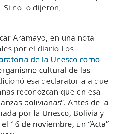
 Si no lo dijeron,
scar Aramayo, en una nota
les por el diario Los
claratoria de la Unesco como
 organismo cultural de las
icionó esa declaratoria a que
anas reconozcan que en esa
danzas bolivianas”. Antes de la
nada por la Unesco, Bolivia y
 el 16 de noviembre, un “Acta”