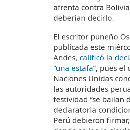
afrenta contra Bolivia.
deberían decirlo.
El escritor puneño O
publicada este miérco
Andes,
calificó la de
“una estafa”
, pues el
Naciones Unidas cond
las autoridades peru
festividad “se bailan 
declaratoria condicio
Perú debieron firmar,