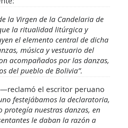
ente:
 de la Virgen de la Candelaria de
ue la ritualidad litúrgica y
tuyen el elemento central de dicha
nzas, música y vestuario del
son acompañados por las danzas,
os del pueblo de Bolivia”.
—reclamó el escritor peruano
uno festejábamos la declaratoria,
o protegía nuestras danzas, en
sentantes le daban la razón a