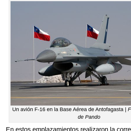
Un avión F-16 en la Base Aérea de Antofagasta
| 
de Pando
En estos emplazamientos realizaron la corre