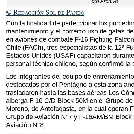
Foto Archivo
© Redacción Sol de Pando
Con la finalidad de perfeccionar los procedi
mantenimiento y el correcto uso de gafas de
en aviones de combate F-16 Fighting Falcon
Chile (FACh), tres especialistas de la 12ª F
Estados Unidos (USAF) capacitaron durant
personal técnico chileno, según confirmó la
Los integrantes del equipo de entrenamient
destacados por el Pentágno a esta zona and
trasladaron hasta las bases aéreas Los Cón
alberga F-16 C/D Block 50M en el Grupo de 
Moreno, de Antofagasta, en la cual operan 
Grupo de Aviación N°7 y F-16AM/BM Block 
Aviación N°8.