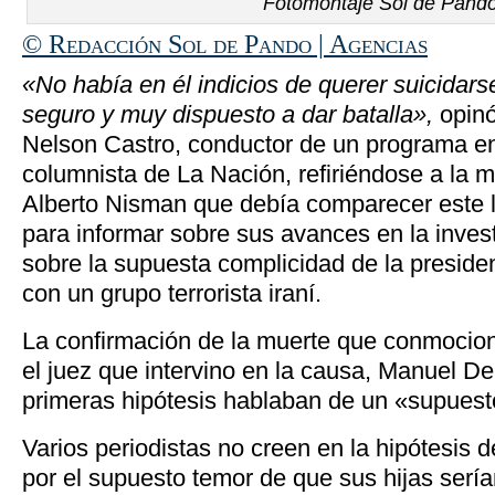
Fotomontaje Sol de Pand
© Redacción Sol de Pando | Agencias
«No había en él indicios de querer suicidars
seguro y muy dispuesto a dar batalla»,
opinó
Nelson Castro, conductor de un programa en
columnista de La Nación, refiriéndose a la mu
Alberto Nisman que debía comparecer este 
para informar sobre sus avances en la inve
sobre la supuesta complicidad de la presiden
con un grupo terrorista iraní.
La confirmación de la muerte que conmocionó
el juez que intervino en la causa, Manuel D
primeras hipótesis hablaban de un «supuesto
Varios periodistas no creen en la hipótesis d
por el supuesto temor de que sus hijas sería