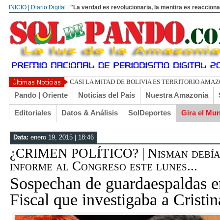
INICIO | Diario Digital |
"La verdad es revolucionaria, la mentira es reacciona
UN LIBERTARIO
Pando | Oriente
Noticias del País
Nuestra Amazonia
Editoriales
Datos & Análisis
SolDeportes
Gira el Mu
Data:
enero 19, 2015 | 18:46
¿CRIMEN POLÍTICO? | Nisman debía
informe al Congreso este lunes...
Sospechan de guardaespaldas e
Fiscal que investigaba a Cristi