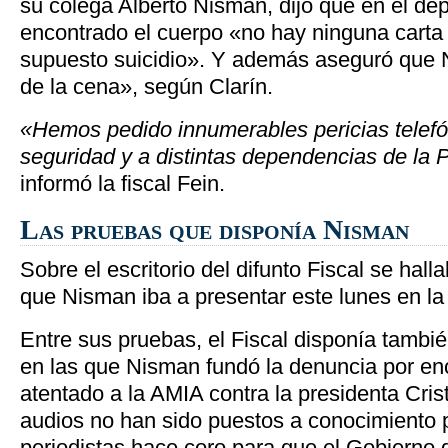
su colega Alberto Nisman, dijo que en el d
encontrado el cuerpo «no hay ninguna carta
supuesto suicidio». Y además aseguró que N
de la cena», según Clarín.
«Hemos pedido innumerables pericias telef
seguridad y a distintas dependencias de la P
informó la fiscal Fein.
Las pruebas que disponía Nisman
Sobre el escritorio del difunto Fiscal se hal
que Nisman iba a presentar este lunes en l
Entre sus pruebas, el Fiscal disponía tambi
en las que Nisman fundó la denuncia por en
atentado a la AMIA contra la presidenta Cris
audios no han sido puestos a conocimiento p
periodistas hace coro para que el Gobierno 