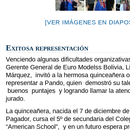
[VER IMÁGENES EN DIAPOS
Exitosa representación
Venciendo algunas dificultades organizativa
Gerente General de Euro Modelss Bolivia, Li
Márquez, invitó a la hermosa quinceañera o
representar a Pando, quien demostró su tal
buenos puntajes y logrando llamar la atenci
jurado.
La quinceañera, nacida el 7 de diciembre de
Pagador, cursa el 5º de secundaria del Coleg
“American School”, y en un futuro espera p