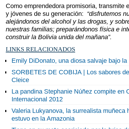
Como emprendedora promisoria, transmite es
y jóvenes de su generación:
“disfrutemos n
alejándonos del alcohol y las drogas, y sob
nuestras familias; preparándonos física e in
construir la Bolivia unida del mañana”.
LINKS RELACIONADOS
Emily DiDonato, una diosa salvaje bajo la
SORBETES DE COBIJA | Los sabores del A
Cleice
La pandina Stephanie Núñez compite en O
Internacional 2012
Valeria Lukyanova, la surrealista muñeca
estuvo en la Amazonia