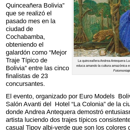
Quinceañera Bolivia”
que se realizó el
pasado mes en la
ciudad de
Cochabamba,
obteniendo el
galardón como “Mejor
Traje Típico de
La quinceañera Andrea Antequera Lu
educa amando la cultura amazónica en P
Bolivia” entre las cinco
Fotomontaj
finalistas de 23
concursantes.
El evento, organizado por Euro Models Bolivi
Salón Avanti del Hotel “La Colonia” de la 
donde Andrea Antequera demostró entusias
artista luciendo dos trajes típicos consistent
casual Tipoy albi-verde que son los colores 