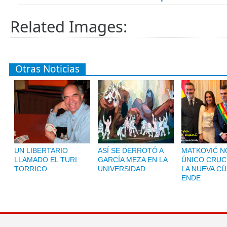
Related Images:
Otras Noticias
UN LIBERTARIO
ASÍ SE DERROTÓ A
MATKOVIĆ NO
LLAMADO EL TURI
GARCÍA MEZA EN LA
ÚNICO CRUC
TORRICO
UNIVERSIDAD
LA NUEVA CÚ
ENDE