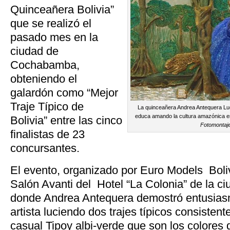
Quinceañera Bolivia”
que se realizó el
pasado mes en la
ciudad de
Cochabamba,
obteniendo el
galardón como “Mejor
Traje Típico de
La quinceañera Andrea Antequera Lu
educa amando la cultura amazónica en P
Bolivia” entre las cinco
Fotomontaj
finalistas de 23
concursantes.
El evento, organizado por Euro Models Bolivi
Salón Avanti del Hotel “La Colonia” de la 
donde Andrea Antequera demostró entusias
artista luciendo dos trajes típicos consistent
casual Tipoy albi-verde que son los colores 