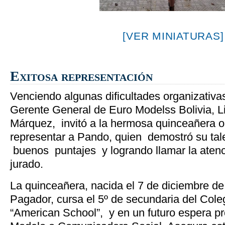
[VER MINIATURAS]
Exitosa representación
Venciendo algunas dificultades organizativa
Gerente General de Euro Modelss Bolivia, Li
Márquez, invitó a la hermosa quinceañera o
representar a Pando, quien demostró su tal
buenos puntajes y logrando llamar la atenci
jurado.
La quinceañera, nacida el 7 de diciembre de
Pagador, cursa el 5º de secundaria del Coleg
“American School”, y en un futuro espera p