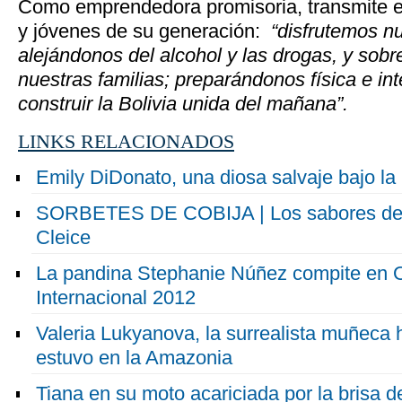
Como emprendedora promisoria, transmite es
y jóvenes de su generación:
“disfrutemos n
alejándonos del alcohol y las drogas, y sob
nuestras familias; preparándonos física e in
construir la Bolivia unida del mañana”.
LINKS RELACIONADOS
Emily DiDonato, una diosa salvaje bajo la
SORBETES DE COBIJA | Los sabores del A
Cleice
La pandina Stephanie Núñez compite en O
Internacional 2012
Valeria Lukyanova, la surrealista muñeca
estuvo en la Amazonia
Tiana en su moto acariciada por la brisa d