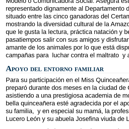
Modelo o Comunicadora Social. Asegura est
representado dignamente al Departamento 
situado entre las cinco ganadoras del Certa
mostrando la diversidad cultural de la Amaz
que le gusta la lectura, práctica natación y b
pasatiempos salir con sus amigos y disfrutar
amante de los animales por lo que está dispu
campañas para luchar contra el maltrato y
Apoyo del entorno familiar
Para su participación en el Miss Quinceañe
preparó durante dos meses en la ciudad d
asistiendo a una prestigiosa academia de m
bella quinceañera esté agradecida por el ap
su familia, y en especial su mamá, la profes
Lucero León y su abuela Josefina viuda de 