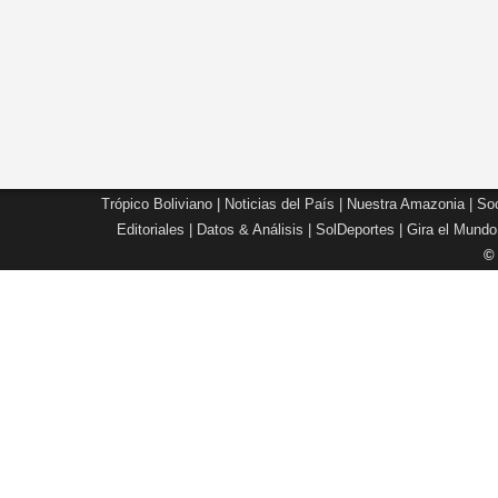
Trópico Boliviano
|
Noticias del País
|
Nuestra Amazonia
|
Soc
Editoriales
|
Datos & Análisis
|
SolDeportes
|
Gira el Mundo
©