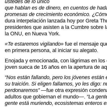
ustedes de lo único
que hablan es de dinero, en cuentos de had
promesas de crecimiento económico. ¿Cómo
dura interpelación lanzada hoy por Greta Th
presidentes que asisten a la Cumbre sobre l
la ONU, en Nueva York.
«Te estaremos vigilando»
fue el mensaje que
en primera persona, al iniciar su alegato.
Enojada y emocionada, con lágrimas en los o
joven sueca de 16 años en la apertura de a
“Nos están fallando, pero los jóvenes está
su traición. Si eligen fallarnos, yo les digo: 
perdonaremos”
—fue otra expresión condena
adultos que gobiernan el mundo—.
“La gente
gente está muriendo, ecosistemas enteros e