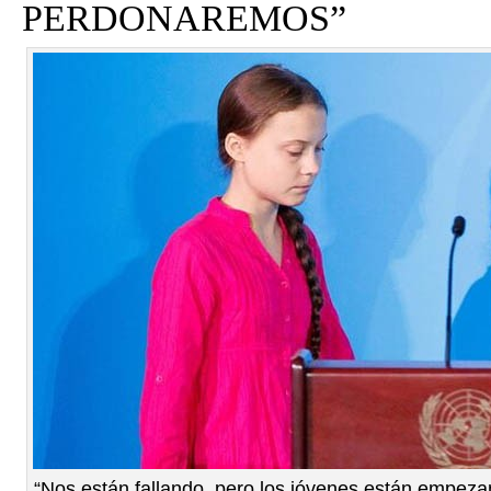
PERDONAREMOS”
“Nos están fallando, pero los jóvenes están empezan