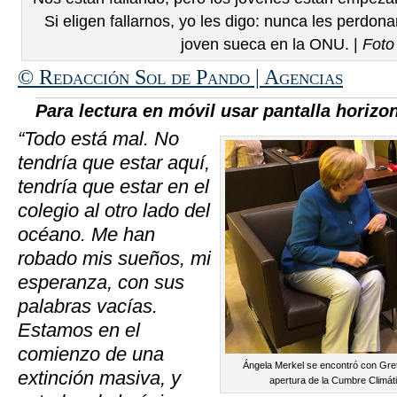
Si eligen fallarnos, yo les digo: nunca les perdon
joven sueca en la ONU. |
Foto
© Redacción Sol de Pando | Agencias
Para lectura en móvil usar pantalla horizon
“Todo está mal. No
tendría que estar aquí,
tendría que estar en el
colegio al otro lado del
océano. Me han
robado mis sueños, mi
esperanza, con sus
palabras vacías.
Estamos en el
comienzo de una
Ángela Merkel se encontró con Gre
extinción masiva, y
apertura de la Cumbre Climáti