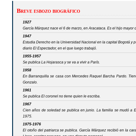
Breve esbozo biográfico
1927
García Márquez nace el 6 de marzo, en Aracataca. Es el hijo mayor 
1947
Estudia Derecho en la Universidad Nacional en la capital Bogotá y pu
diario El Espectador, en el que luego trabajó.
1955-1957
Se publica La Hojarasca y se va a vivir a París.
1958
En Barranquilla se casa con Mercedes Raquel Barcha Pardo. Tiene
Gonzalo.
1961
Se publica El coronel no tiene quien le escriba.
1967
Cien años de soledad se publica en junio. La familia se mudó a 
1975.
1975-1976
El otoño del patriarca se publica. García Márquez recibió en la c