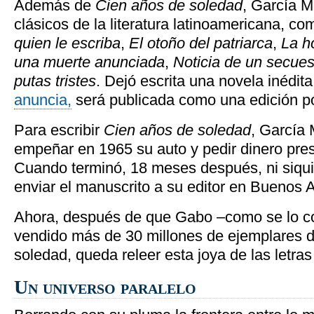
Además de
Cien años de soledad
, García M
clásicos de la literatura latinoamericana, c
quien le escriba
,
El otoño del patriarca
,
La h
una muerte anunciada
,
Noticia de un secues
putas tristes
. Dejó escrita una novela inédit
anuncia,
será publicada como una edición p
Para escribir
Cien años de soledad
, García
empeñar en 1965 su auto y pedir dinero pres
Cuando terminó, 18 meses después, ni siqui
enviar el manuscrito a su editor en Buenos A
Ahora, después de que Gabo –como se lo c
vendido más de 30 millones de ejemplares 
soledad, queda releer esta joya de las letras
Un universo paralelo