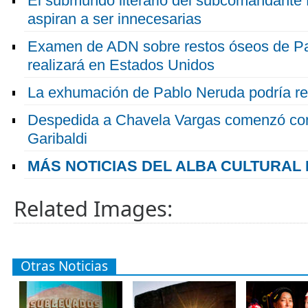
El submundo literario del subcomandante
aspiran a ser innecesarias
Examen de ADN sobre restos óseos de P
realizará en Estados Unidos
La exhumación de Pablo Neruda podría re-e
Despedida a Chavela Vargas comenzó con
Garibaldi
MÁS NOTICIAS DEL ALBA CULTURAL
Related Images:
Otras Noticias