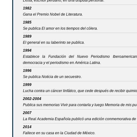
Llosa, escritor peruano, en una disputa personal.
1982
Gana el Premio Nobel de Literatura.
1985
Se publica El amor en los tiempos del cólera.
1989
El general en su laberinto se publica.
1994
Establece la Fundación del Nuevo Periodismo Iberoamerican
democracia y el periodismo en América Latina.
1996
Se publica Noticia de un secuestro.
1999
Lucha contra un cáncer linfático, que cede después de recibir quimio
2002-2004
Publica sus memorias Vivir para contarla y luego Memoria de mis puta
2007
La Real Academia Española publicó una edición conmemorativa de 
2014
Fallece en su casa en la Ciudad de México.