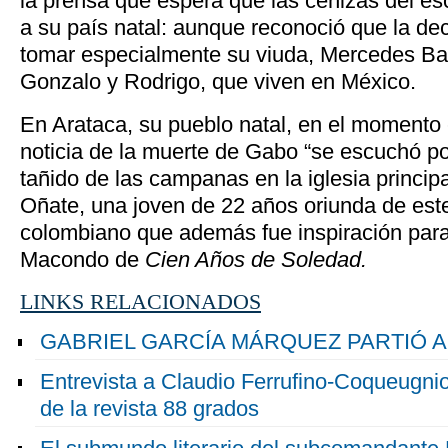
la prensa que espera que las cenizas del esc
a su país natal: aunque
reconoció que la deci
tomar especialmente su viuda, Mercedes Bar
Gonzalo y Rodrigo, que viven en México.
En Arataca, su pueblo natal, en el momento 
noticia de la muerte de Gabo “se escuchó por
tañido de las campanas en la iglesia principa
Oñate, una joven de 22 años oriunda de este
colombiano que además fue inspiración para 
Macondo de
Cien Años de Soledad.
LINKS RELACIONADOS
GABRIEL GARCÍA MÁRQUEZ PARTIÓ A
Entrevista a Claudio Ferrufino-Coqueugnio
de la revista 88 grados