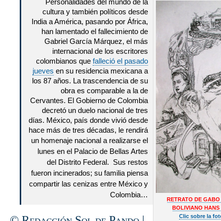
Personalidades del mundo de la
cultura y también políticos desde
India a América, pasando por África,
han lamentado el fallecimiento de
Gabriel García Márquez, el más
internacional de los escritores
colombianos que
falleció el pasado
jueves
en su residencia mexicana a
los 87 años. La trascendencia de su
obra es comparable a la de
Cervantes. El Gobierno de Colombia
decretó un duelo nacional de tres
días. México, país donde vivió desde
hace más de tres décadas, le rendirá
un homenaje nacional a realizarse
el
lunes en el Palacio de Bellas Artes
del Distrito Federal. Sus restos
fueron incinerados; su familia piensa
compartir las cenizas entre México y
Colombia…
RETRATO DE GABO 
BOLIVIANO HANS
Clic sobre la fo
© Redacción Sol de Pando |