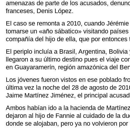
amenazas de parte de los acusados, denunc
franceses, Denis López.
El caso se remonta a 2010, cuando Jérémie 
tomarse un «año sábatico» visitando paíse
compañía del hijo de ella, que por entonces 
El periplo incluía a Brasil, Argentina, Bolivi
llegaron a su último destino pues el viaje c
en Guayaramerín, región amazónica del Ben
Los jóvenes fueron vistos en ese poblado fro
última vez la noche del 28 de agosto de 201
Jaime Martínez Jiménez, el principal acusad
Ambos habían ido a la hacienda de Martínez 
dejaron al hijo de Fannie al cuidado de la d
donde se alojaban, pero ya no volvieron por 