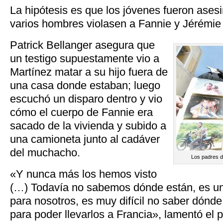
La hipótesis es que los jóvenes fueron ase
varios hombres violasen a Fannie y Jérémie 
Patrick Bellanger asegura que
un testigo supuestamente vio a
Martínez matar a su hijo fuera de
una casa donde estaban; luego
escuchó un disparo dentro y vio
cómo el cuerpo de Fannie era
sacado de la vivienda y subido a
una camioneta junto al cadáver
del muchacho.
Los padres d
«Y nunca más los hemos visto
(…) Todavía no sabemos dónde están, es un
para nosotros, es muy difícil no saber dónde
para poder llevarlos a Francia», lamentó el p