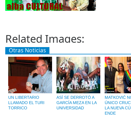
Related Images:
Otras Noticias
UN LIBERTARIO
ASÍ SE DERROTÓ A
MATKOVIĆ NO
LLAMADO EL TURI
GARCÍA MEZA EN LA
ÚNICO CRUC
TORRICO
UNIVERSIDAD
LA NUEVA CÚ
ENDE