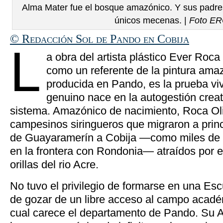
Alma Mater fue el bosque amazónico. Y sus padr
únicos mecenas. |
Foto E
© Redacción Sol de Pando en Cobija
L
a obra del artista plástico Ever Roca
como un referente de la pintura am
producida en Pando, es la prueba viv
genuino nace en la autogestión creat
sistema. Amazónico de nacimiento, Roca Oliv
campesinos siringueros que migraron a princ
de Guayaramerín a Cobija —como miles de
en la frontera con Rondonia— atraídos por e
orillas del rio Acre.
No tuvo el privilegio de formarse en una Esc
de gozar de un libre acceso al campo académ
cual carece el departamento de Pando. Su A