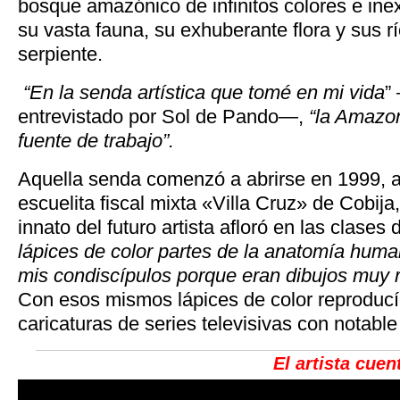
bosque amazónico de infinitos colores e ine
su vasta fauna, su exhuberante flora y sus r
serpiente.
“En la senda artística que tomé en mi vida
”
entrevistado por Sol de Pando—,
“la Amazon
fuente de trabajo”.
Aquella senda comenzó a abrirse en 1999, a
escuelita fiscal mixta «Villa Cruz» de Cobija
innato del futuro artista afloró en las clases d
lápices de color partes de la anatomía hu
mis condiscípulos porque eran dibujos muy r
Con esos mismos lápices de color reproducí
caricaturas de series televisivas con notable 
El artista cuen