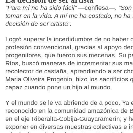
“Para mí no ha sido fácil”
—confiesa—.
“Son
tomar en la vida. A mí me ha costado, no ha s
decisión de ser artista”.
Logró superar la incertidumbre de no haber 
profesión convencional, gracias al apoyo dec
progenitores, que fueron sus mecenas. Su 
Ríos, buscó maneras de incrementar sus m
recolector de castaña, aprendiendo a ser ch
Maria Oliveira Progenio, hizo los sacrifícios
capaz cuando pone un hijo al mundo.
Y el mundo se le va abriendo de a poco. Ya 
reconocido en la comunidad amazónica de Bo
en el eje Riberalta-Cobija-Guayaramerín; y h
exponer en diversas muestras colectivas e in