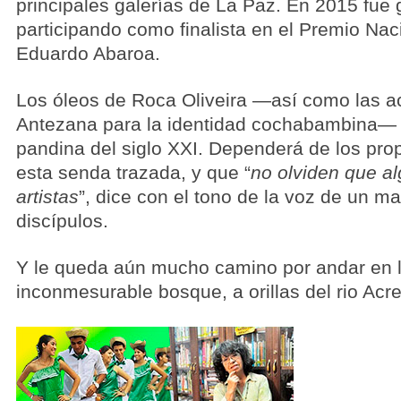
principales galerías de La Paz. En 2015 fue
participando como finalista en el Premio Nac
Eduardo Abaroa.
Los óleos de Roca Oliveira —así como las a
Antezana para la identidad cochabambina— 
pandina del siglo XXI. Dependerá de los pro
esta senda trazada, y que “
no olviden que al
artistas
”, dice con el tono de la voz de un m
discípulos.
Y le queda aún mucho camino por andar en l
inconmesurable bosque, a orillas del rio Ac