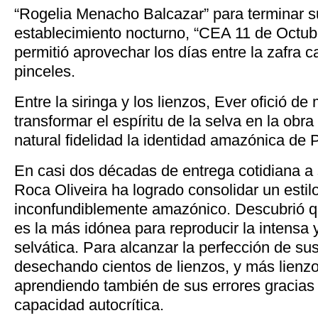
“Rogelia Menacho Balcazar” para terminar su
establecimiento nocturno, “CEA 11 de Octubre”
permitió aprovechar los días entre la zafra 
pinceles.
Entre la siringa y los lienzos, Ever ofició d
transformar el espíritu de la selva en la obra
natural fidelidad la identidad amazónica de 
En casi dos décadas de entrega cotidiana a 
Roca Oliveira ha logrado consolidar un estilo
inconfundiblemente amazónico. Descubrió qu
es la más idónea para reproducir la intensa 
selvática. Para alcanzar la perfección de su
desechando cientos de lienzos, y más lienz
aprendiendo también de sus errores gracias
capacidad autocrítica.