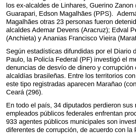
los ex-alcaldes de Linhares, Guerino Zanon
Guarapari, Edson Magalhães (PPS). Ademá
Magalhães otras 23 personas fueron detenid
alcaldes Ademar Devens (Aracruz); Edval P
(Anchieta) y Ananias Francisco Vieira (Marat
Según estadísticas difundidas por el Diario
Paulo, la Policía Federal (PF) investigó el 
denuncias de desvío de dinero y corrupción
alcaldías brasileñas. Entre los territorios 
este tipo registradas aparecen Marañao (con
Ceará (296).
En todo el país, 34 diputados perdieron sus
empleados públicos federales enfrentan proc
933 agentes públicos municipales son inves
diferentes de corrupción, de acuerdo con la 