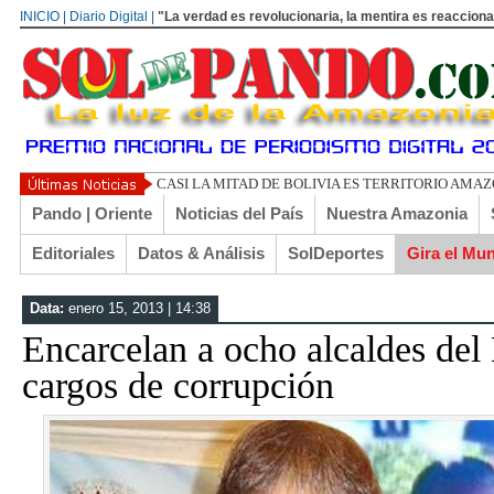
INICIO | Diario Digital |
"La verdad es revolucionaria, la mentira es reacciona
CASI LA MITAD DE BOLIVIA ES TERRITORIO AMA
Pando | Oriente
Noticias del País
Nuestra Amazonia
Editoriales
Datos & Análisis
SolDeportes
Gira el Mu
Data:
enero 15, 2013 | 14:38
Encarcelan a ocho alcaldes del 
cargos de corrupción