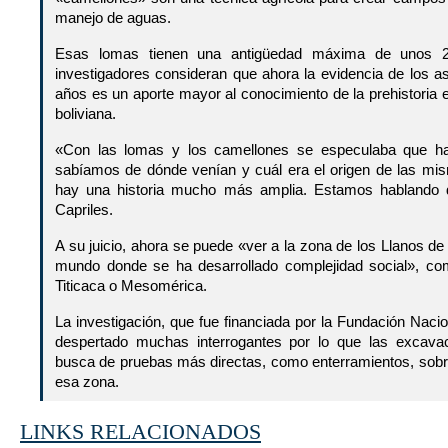
manejo de aguas.
Esas lomas tienen una antigüedad máxima de unos 2
investigadores consideran que ahora la evidencia de los 
años es un aporte mayor al conocimiento de la prehistoria
boliviana.
«Con las lomas y los camellones se especulaba que hab
sabíamos de dónde venían y cuál era el origen de las m
hay una historia mucho más amplia. Estamos hablando 
Capriles.
A su juicio, ahora se puede «ver a la zona de los Llanos d
mundo donde se ha desarrollado complejidad social», co
Titicaca o Mesomérica.
La investigación, que fue financiada por la Fundación Naci
despertado muchas interrogantes por lo que las excava
busca de pruebas más directas, como enterramientos, sobr
esa zona.
LINKS RELACIONADOS