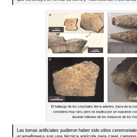
El hallazgo de los conchales tierra adentro, fuera de la co
considera muy raro, pero se explica por un supuesto c
durante milenios de los moluscos de los río
Las lomas artificiales pudieron haber sido sitios ceremoniales
«camellones» son una técnica agrícola para crear campos