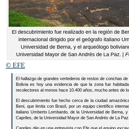
El descubrimiento fue realizado en la región de Ben
internacional dirigido por el geógrafo italiano 
Universidad de Berna, y el arqueólogo bolivian
Universidad Mayor de San Andrés de La Paz. |
F
© EFE
El hallazgo de grandes vertederos de restos de conchas d
Bolivia es hoy una evidencia de que la zona fue habitad
recolectores al menos hace 10.400 años, mucho antes de lo
El descubrimiento fue hecho cerca de la ciudad amazónica 
Beni, que limita con Brasil, por un equipo científico internac
italiano Umberto Lombardo, de la Universidad de Berna, y 
Capriles, de la Universidad Mayor de San Andrés de La Paz
Capriles dijo en una entrevista con Efe que el equipo exca