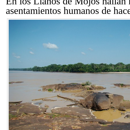
En los Llanos de Mojos hallan 
asentamientos humanos de hac