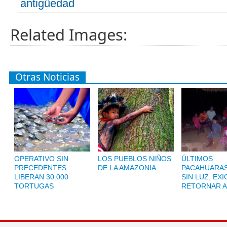
antigüedad
Related Images:
Otras Noticias
OPERATIVO SIN
LOS PUEBLOS NIÑOS
ÚLTIMOS
PRECEDENTES:
DE LA AMAZONIA
PACAHUARAS
LIBERAN 30.000
SIN LUZ, EX
TORTUGAS
RETORNAR A