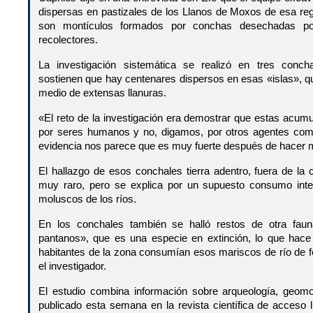
dispersas en pastizales de los Llanos de Moxos de esa reg
son montículos formados por conchas desechadas p
recolectores.
La investigación sistemática se realizó en tres concha
sostienen que hay centenares dispersos en esas «islas»,
medio de extensas llanuras.
«El reto de la investigación era demostrar que estas acum
por seres humanos y no, digamos, por otros agentes com
evidencia nos parece que es muy fuerte después de hacer mu
El hallazgo de esos conchales tierra adentro, fuera de la
muy raro, pero se explica por un supuesto consumo inte
moluscos de los ríos.
En los conchales también se halló restos de otra fa
pantanos», que es una especie en extinción, lo que hac
habitantes de la zona consumían esos mariscos de río de
el investigador.
El estudio combina información sobre arqueología, geomo
publicado esta semana en la revista científica de acceso