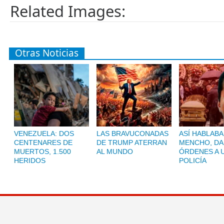
Related Images:
Otras Noticias
VENEZUELA: DOS
LAS BRAVUCONADAS
ASÍ HABLABA
CENTENARES DE
DE TRUMP ATERRAN
MENCHO, D
MUERTOS, 1.500
AL MUNDO
ÓRDENES A 
HERIDOS
POLICÍA