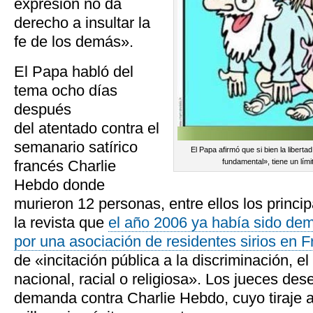
expresión no da
derecho a insultar la
fe de los demás».
El Papa habló del
tema ocho días
después
del atentado contra el
semanario satírico
El Papa afirmó que si bien la liber
francés Charlie
fundamental», tiene un lími
Hebdo donde
murieron 12 personas, entre ellos los princip
la revista que
el año 2006 ya había sido de
por una asociación de residentes sirios en F
de «incitación pública a la discriminación, el 
nacional, racial o religiosa». Los jueces de
demanda contra Charlie Hebdo, cuyo tiraje