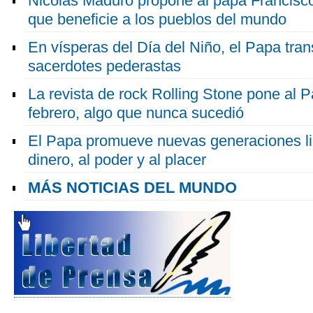
Nicolás Maduro propone al papa Francisco
que beneficie a los pueblos del mundo
En vísperas del Día del Niño, el Papa tra
sacerdotes pederastas
La revista de rock Rolling Stone pone al 
febrero, algo que nunca sucedió
El Papa promueve nuevas generaciones lib
dinero, al poder y al placer
MÁS NOTICIAS DEL MUNDO