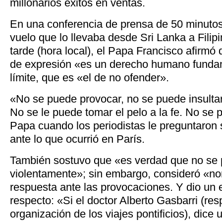
millonarios éxitos en ventas.
En una conferencia de prensa de 50 minutos
vuelo que lo llevaba desde Sri Lanka
a Filip
tarde (hora local), el Papa Francisco afirmó q
de expresión «es un derecho
humano fundam
límite, que es «el de no ofender».
«No se puede provocar, no se puede insultar
No se le puede tomar el pelo a la fe. No se 
Papa cuando los periodistas le preguntaron
ante lo que ocurrió en París.
También sostuvo que «es verdad que no se 
violentamente»; sin embargo, consideró «n
respuesta ante las provocaciones. Y dio un 
respecto: «Si el doctor Alberto Gasbarri (re
organización de los viajes pontificios), dice