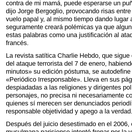
contra de mi mamá, puede esperarse un pu
dijo Jorge Bergoglio, provocando risas entre 
vuelo papal y, al mismo tiempo dando lugar 
seguramente creará polémicas ya que alguno
estas palabras como una justificación al at
francés.
La revista satítica Charlie Hebdo, que sigue
del ataque terrorista del 7 de enero, habien
minutos» su edición póstuma, se autodefine
«Periódico Irresponsable». Lleva en sus pág
despiadadas a las religiones y dirigentes polí
personajes, no precisa ni necesariamente co
quienes sí merecen ser denunciados period
responsable objetividad y apego a la verdad
Después del juicio desestimado en el 2006,
musulmana parisiense intentó frenar por la ví