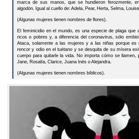
marca de sus manos, que se hundieron ferozmente, e
algodón. Igual al cuello de: Adela, Pear, Herta, Selma, Louis
(Algunas mujeres tienen nombres de flores).
El feminicidio en el mundo, es una especie de plaga que a
ricos o pobres y, a diferencia del coronavirus, sólo embi
Ataca, solamente a las mujeres y a las niñas porque es 
rencor y odio en el tuétano y se desquita de su mísera ex
cuerpo para quitarle la vida. No importa cómo se llamen, 
Jane, Rosalía, Clarice, Juana Inés o Alejandra.
(Algunas mujeres tienen nombres bíblicos).