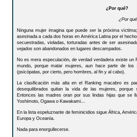
¿Por qué?
¿Por qu
Ninguna mujer imagina que puede ser la próxima víctima
asesinada a cada dos horas en América Latina por el hecho
secuestradas, violadas, torturadas antes de ser asesina
vejados son abandonados en lugares descampados.
No es mera especulación, de verdad verdadera existe un R
mundo, porque matar mujeres, aun hace parte de los
(psicópatas, por cierto, pero hombres, al fin y al cabo).
La clasificación más alta en el Ranking macabro es pa
desequilibrados quitan la vida de las mujeres, porque 
Entonces las madres oran por sus lindas hijas que se l
Yoshimoto, Ogawa o Kawakami…
En la lista espeluznante de feminicidios sigue África, América
Europa y Oceanía.
Nada para enorgullecerse.