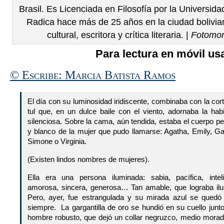
Brasil. Es Licenciada en Filosofía por la Universid
Radica hace más de 25 años en la ciudad bolivia
cultural, escritora y crítica literaria. |
Fotomon
Para lectura en móvil usa
© Escribe: Marcia Batista Ramos
El día con su luminosidad iridiscente, combinaba con la cor
tul que, en un dulce baile con el viento, adornaba la habi
silenciosa. Sobre la cama, aún tendida, estaba el cuerpo p
y blanco de la mujer que pudo llamarse: Agatha, Emily, Gab
Simone o Virginia.
(Existen lindos nombres de mujeres).
Ella era una persona iluminada: sabia, pacífica, inteli
amorosa, sincera, generosa… Tan amable, que lograba ilu
Pero, ayer, fue estrangulada y su mirada azul se quedó 
siempre. La gargantilla de oro se hundió en su cuello jun
hombre robusto, que dejó un collar negruzco, medio morad