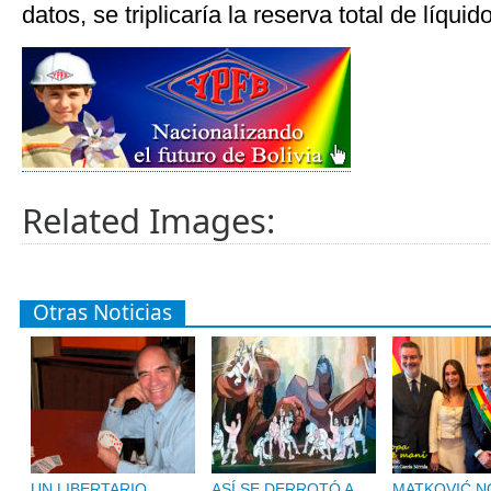
datos, se triplicaría la reserva total de líquid
Related Images:
Otras Noticias
UN LIBERTARIO
ASÍ SE DERROTÓ A
MATKOVIĆ NO