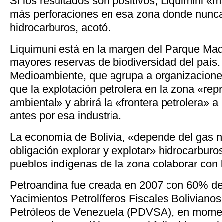
Si los resultados son positivos, Liquimini «
más perforaciones en esa zona donde nunca
hidrocarburos, acotó.
Liquimuni está en la margen del Parque Madi
mayores reservas de biodiversidad del país.
Medioambiente, que agrupa a organizaciones
que la explotación petrolera en la zona «rep
ambiental» y abrirá la «frontera petrolera» 
antes por esa industria.
La economía de Bolivia, «depende del gas na
obligación explorar y explotar» hidrocarburos
pueblos indígenas de la zona colaborar con 
Petroandina fue creada en 2007 con 60% de 
Yacimientos Petrolíferos Fiscales Bolivian
Petróleos de Venezuela (PDVSA), en mome