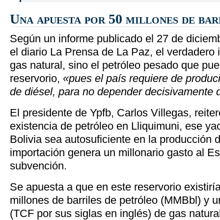
Una apuesta por 50 millones de bar
Según un informe publicado el 27 de diciem
el diario La Prensa de La Paz, el verdadero i
gas natural, sino el petróleo pesado que pu
reservorio,
«pues el país requiere de produc
de diésel, para no depender decisivamente d
El presidente de Ypfb, Carlos Villegas, reiter
existencia de petróleo en Lliquimuni, ese ya
Bolivia sea autosuficiente en la producción d
importación genera un millonario gasto al Es
subvención.
Se apuesta a que en este reservorio existir
millones de barriles de petróleo (MMBbl) y un
(TCF por sus siglas en inglés) de gas natura