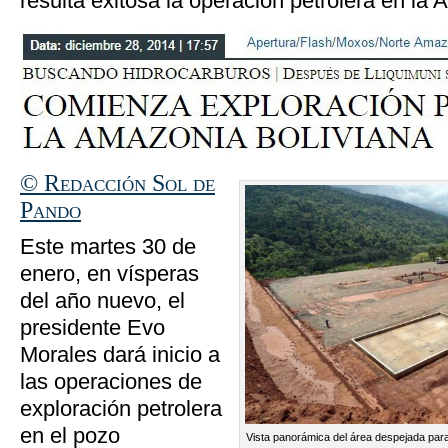
resulta exitosa la operación petrolera en la
© Redacción Sol de
Pando
Este martes 30 de
enero, en vísperas
del año nuevo, el
presidente Evo
Morales dará inicio a
las operaciones de
exploración petrolera
en el pozo
Vista panorámica del área despejada para 