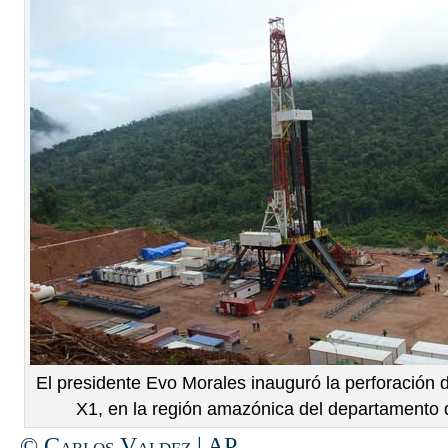
El presidente Evo Morales inauguró la perforación 
X1, en la región amazónica del departamento
© Carlos Valdez | AP