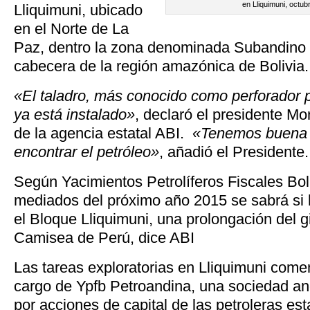
en Lliquimuni, octu
Lliquimuni, ubicado
en el Norte de La
Paz, dentro la zona denominada Subandino 
cabecera de la región amazónica de Bolivia.
«El taladro, más conocido como perforador p
ya está instalado»
, declaró el presidente M
de la agencia estatal ABI.
«Tenemos buena 
encontrar el petróleo»
, añadió el Presidente.
Según Yacimientos Petrolíferos Fiscales Bol
mediados del próximo año 2015 se sabrá si 
el Bloque Lliquimuni, una prolongación del
Camisea de Perú, dice ABI
Las tareas exploratorias en Lliquimuni come
cargo de Ypfb Petroandina, una sociedad an
por acciones de capital de las petroleras est