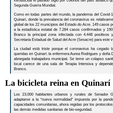
introducida el pasado siglo por colonos del país asiático q
Segunda Guerra Mundial.
Como en todas partes del mundo, la pandemia del Covid-1
Quinarí, donde la prevalancia del coronavirus es relativame
global de los 22 municipios del Estado do Acre. 149 casos pos
a la estadística estatal de 7.284 casos confirmados y 190 
Branco la principal zona infectada con 4.448 positivos
Secretaria Estadual de Salud del Acre (Sesacre) para este vi
La ciudad está triste porque el coronavirus ha cegado
queridas en Quinarí: la enfermera Aurea Rodrigues y doña 
abnegada trabajadora municipal. Se teme un colapso sanita
local carece de una sala de Terapia Intensiva y depend
Branco.
La bicicleta reina en Quinarí
Los 23.000 habitantes urbanos y rurales de Senador Gi
adaptarse a la “nueva normalidad” impuesta por la pan
capacidades comunitarias, ahora regidas por los protocolos 
las demás medidas sanitarias de bio-seguridad.