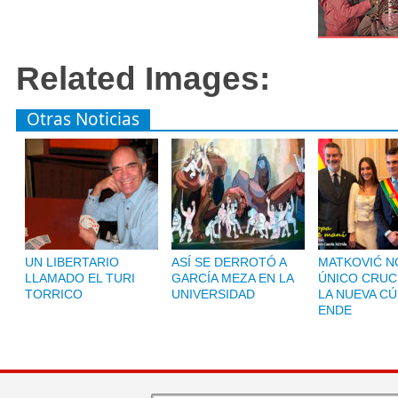
Related Images:
Otras Noticias
UN LIBERTARIO
ASÍ SE DERROTÓ A
MATKOVIĆ NO
LLAMADO EL TURI
GARCÍA MEZA EN LA
ÚNICO CRUC
TORRICO
UNIVERSIDAD
LA NUEVA CÚ
ENDE