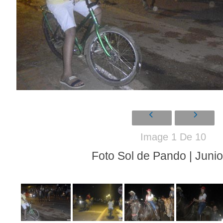
Image 1 De 10
Foto Sol de Pando | Juni