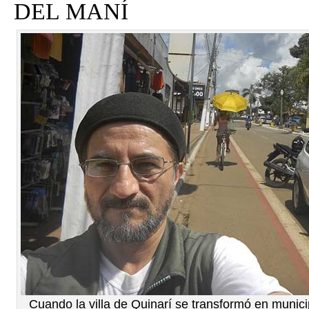
DEL MANÍ
Cuando la villa de Quinarí se transformó en munici