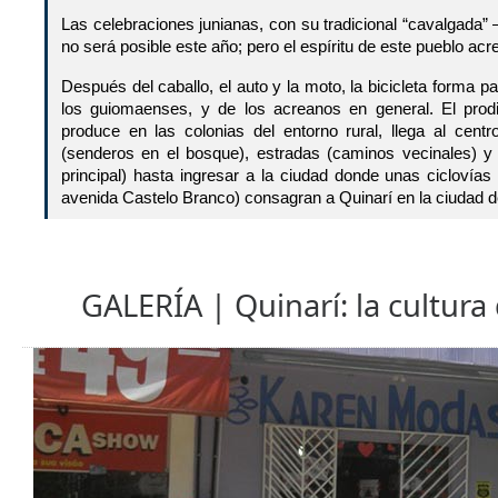
Las celebraciones junianas, con su tradicional “cavalgada”
no será posible este año; pero el espíritu de este pueblo ac
Después del caballo, el auto y la moto, la bicicleta forma p
los guiomaenses, y de los acreanos en general. El pro
produce en las colonias del entorno rural, llega al centr
(senderos en el bosque), estradas (caminos vecinales) y
principal) hasta ingresar a la ciudad donde unas ciclovías 
avenida Castelo Branco) consagran a Quinarí en la ciudad del
GALERÍA | Quinarí: la cultura d