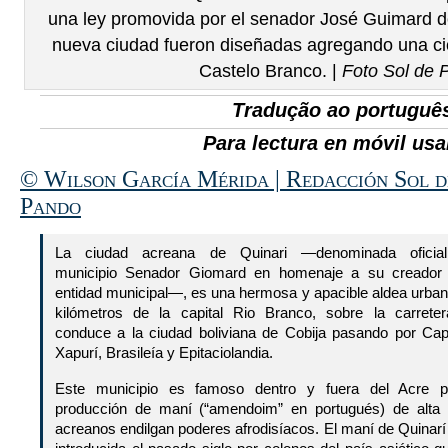
una ley promovida por el senador José Guimard do
nueva ciudad fueron diseñadas agregando una cic
Castelo Branco. |
Foto Sol de 
Tradução ao português
Para lectura en móvil usar
© Wilson García Mérida | Redacción Sol d
Pando
La ciudad acreana de Quinari —denominada oficial
municipio Senador Giomard en homenaje a su creado
entidad municipal—, es una hermosa y apacible aldea urban
kilómetros de la capital Rio Branco, sobre la carrete
conduce a la ciudad boliviana de Cobija pasando por Cap
Xapurí, Brasileía y Epitaciolandia.
Este municipio es famoso dentro y fuera del Acre 
producción de maní (“amendoim” en portugués) de alta c
acreanos endilgan poderes afrodisíacos. El maní de Quinar