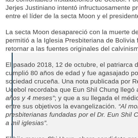
Jerjes Justiniano intentó infructuosamente p
entre el líder de la secta Moon y el presiden
La secta Moon desapareció con la muerte de 
permitió a la Iglesia Presbiteriana de Bolivi
retornar a las fuentes originales del calvinism
El pasado 2018, 12 de octubre, el patriarca 
cumplió 80 años de edad y fue agasajado por
sociedad cruceña. Una nota publicada por Re
Ucebol recordaba que Eun Shil Chung llegó 
años y 4 meses”
; y que a su llegada el médi
entre sus objetivos la evangelización.
“Al mo
presbiterianas fundadas por el Dr. Eun Shil 
a mil iglesias”.