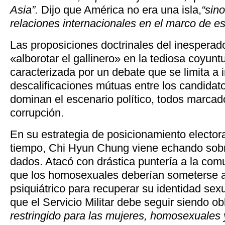
Asia”.
Dijo que América no era una isla,
“sin
relaciones internacionales en el marco de esa
Las proposiciones doctrinales del inesperad
«alborotar el gallinero» en la tediosa coyuntu
caracterizada por un debate que se limita a i
descalificaciones mútuas entre los candidato
dominan el escenario político, todos marcado
corrupción.
En su estrategia de posicionamiento electora
tiempo, Chi Hyun Chung viene echando sobr
dados. Atacó con drástica puntería a la co
que los homosexuales deberían someterse a
psiquiátrico para recuperar su identidad sex
que el Servicio Militar debe seguir siendo ob
restringido para las mujeres, homosexuales