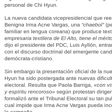
personal de Chi Hyun.
La nueva candidata vicepresidencial que re
Benigna Irma Acne Vargas, una
“chaebol”
(p
familiar en lengua coreana) que produce texti
empresaria textilera de El Alto, tiene el méri
dijo el presidente del PDC, Luis Ayllón, entr
con el discurso doctrinal del emergente cand
demócrata-cristiano.
Sin embargo la presentación oficial de la n
Hyun ha sido postergada ante nuevas dificult
electoral. Resulta que Paola Barriga,
«con vi
y espíritu rencoroso»
según protestan dirige
formalizó ante el Tribunal Electoral su tan pu
cual impide que Irma Acne Vargas pueda inc