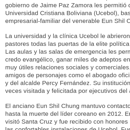
gobierno de Jaime Paz Zamora les permitió c
Universidad Cristiana Boliviana (Ucebol), ba
empresarial-familiar del venerable Eun Shil 
La universidad y la clínica Ucebol le abrieron
pastores todas las puertas de la elite política
Las aulas y las salas de emergencia les per
credo evangélico, ganar miles de adeptos en
muy útiles relaciones sociales y comercial
amigos de personajes como el abogado oficia
y del alcalde Percy Fernández. Su institución
veces visitada y felicitada por ejecutivos del
El anciano Eun Shil Chung mantuvo contac
hasta la muerte del líder coreano en 2012.
visitó Santa Cruz y fue recibido con honores
las confortables instalaciones de Ucebol. F