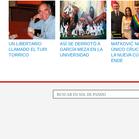
UN LIBERTARIO
ASÍ SE DERROTÓ A
MATKOVIĆ NO
LLAMADO EL TURI
GARCÍA MEZA EN LA
ÚNICO CRUC
TORRICO
UNIVERSIDAD
LA NUEVA CÚ
ENDE