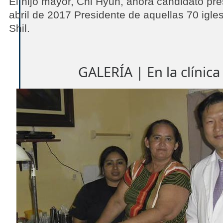
El hijo mayor, Chi Hyun, ahora candidato pre
abril de 2017 Presidente de aquellas 70 igl
Shil.
GALERÍA | En la clínic