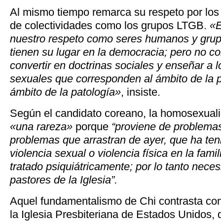
Al mismo tiempo remarca su respeto por lo
de colectividades como los grupos LTGB.
«E
nuestro respeto como seres humanos y grup
tienen su lugar en la democracia; pero no 
convertir en doctrinas sociales y enseñar a l
sexuales que corresponden al ámbito de la p
ámbito de la patología»
, insiste.
Según el candidato coreano, la homosexuali
«una rareza»
porque
“proviene de problemas
problemas que arrastran de ayer, que ha te
violencia sexual o violencia física en la fami
tratado psiquiátricamente; por lo tanto nece
pastores de la Iglesia”.
Aquel fundamentalismo de Chi contrasta con 
la Iglesia Presbiteriana de Estados Unidos, 