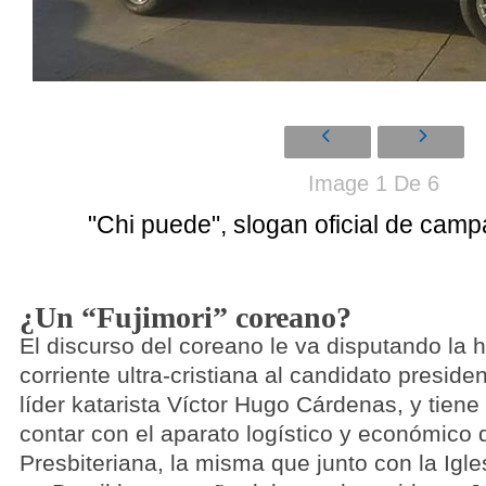
Image 1 De 6
"Chi puede", slogan oficial de cam
¿Un “Fujimori” coreano?
El discurso del coreano le va disputando la
corriente ultra-cristiana al candidato preside
líder katarista Víctor Hugo Cárdenas, y tiene
contar con el aparato logístico y económico d
Presbiteriana, la misma que junto con la Igle