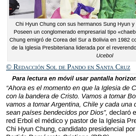
Chi Hyun Chung con sus hermanos Sung Hyun y 
Poseen un conglomerado empresarial tipo «chaebol
Chung emigró de Corea del Sur a Bolivia en 1982 c
de la Iglesia Presbiteriana liderada por el revere
Ucebol
© Redacción Sol de Pando en Santa Cruz
Para lectura en móvil usar pantalla horizon
“Ahora es el momento en que la Iglesia de C
con la bandera de Cristo. Vamos a tomar Bol
vamos a tomar Argentina, Chile y cada una 
sean países bendecidos por Dios”,
declaró 
red Erbol el médico y pastor de la Iglesia Pr
Chi Hyun Chung, candidato presidencial por e