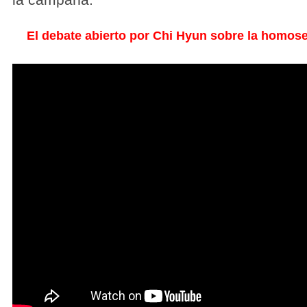
la campaña.
El debate abierto por Chi Hyun sobre la homos