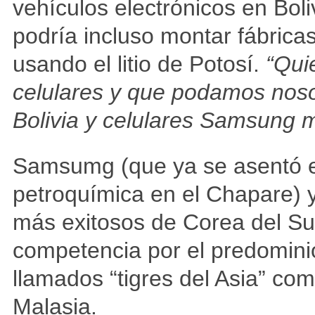
vehículos electrónicos en Boli
podría incluso montar fábrica
usando el litio de Potosí.
“Qui
celulares y que podamos noso
Bolivia y celulares Samsung m
Samsumg (que ya se asentó e
petroquímica en el Chapare) 
más exitosos de Corea del Sur
competencia por el predominio
llamados “tigres del Asia” co
Malasia.