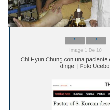
Image 1 De 10
Chi Hyun Chung con una paciente e
dirige. | Foto Ucebo