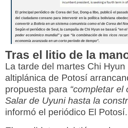
El principal periódico de Corea del Sur, Dong-a Ilbo, publicó el pas
del ciudadano coreano para intervenir en la política boliviana obede
convertir a Bolivia en un sistema comunista como el de Corea del No
Según el periódico de Seul, la campaña de Chi Hyun se basará
“en el
poder económico mundial”
y que
“la combinación de los ricos recur
economía avanzada en un corto período de tiempo”.
Tras el litio de la m
La tarde del martes Chi Hyun
altiplánica de Potosí arranc
propuesta para
“completar el c
Salar de Uyuni hasta la const
informó el periódico El Potosí.