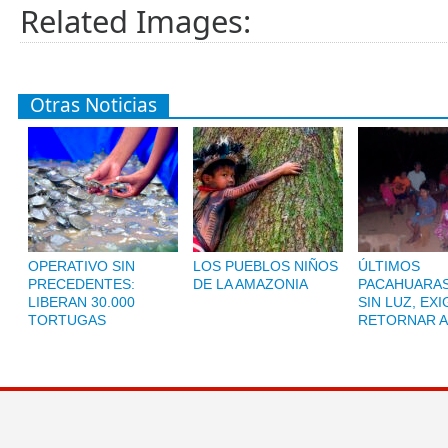
Related Images:
Otras Noticias
OPERATIVO SIN
LOS PUEBLOS NIÑOS
ÚLTIMOS
PRECEDENTES:
DE LA AMAZONIA
PACAHUARAS
LIBERAN 30.000
SIN LUZ, EX
TORTUGAS
RETORNAR A