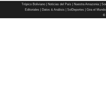
Trópico Boliviano
|
Noticias del País
|
Nuestra Amazonia
|
Soc
Editoriales
|
Datos & Análisis
|
SolDeportes
|
Gira el Mundo
©