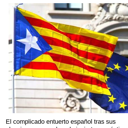
El complicado entuerto español tras sus