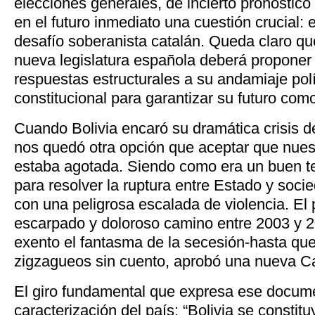
elecciones generales, de incierto pronóstico 
en el futuro inmediato una cuestión crucial: e
desafío soberanista catalán. Queda claro qu
nueva legislatura española deberá proponer
respuestas estructurales a su andamiaje polí
constitucional para garantizar su futuro com
Cuando Bolivia encaró su dramática crisis d
nos quedó otra opción que aceptar que nues
estaba agotada. Siendo como era un buen t
para resolver la ruptura entre Estado y so
con una peligrosa escalada de violencia. El 
escarpado y doloroso camino entre 2003 y 2
exento el fantasma de la secesión-hasta que
zigzagueos sin cuento, aprobó una nueva C
El giro fundamental que expresa ese docume
caracterización del país: “Bolivia se constit