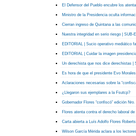
El Defensor del Pueblo encubre los atent
Ministro de la Presidencia oculta informa
Cierran ingreso de Quintana a las comuni
Nuestra integridad en serio riesgo | SUB
EDITORIAL | Sucio operativo mediático fa
EDITORIAL | Cuidar la imagen presidencia
Un derechista que nos dice derechistas
Es hora de que el presidente Evo Morales
Aclaraciones necesarias sobre la “confis
¿Llegaron sus ejemplares a la Fsutcp?
Gobernador Flores “confiscó” edición Nro
Flores atenta contra el derecho laboral d
Carta abierta a Luís Adolfo Flores Roberts
Wilson García Mérida aclara a los lector