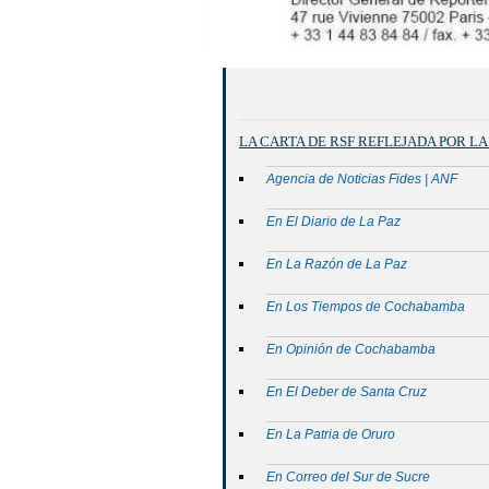
LA CARTA DE RSF REFLEJADA POR L
Agencia de Noticias Fides | ANF
En El Diario de La Paz
En La Razón de La Paz
En Los Tiempos de Cochabamba
En Opinión de Cochabamba
En El Deber de Santa Cruz
En La Patria de Oruro
En Correo del Sur de Sucre