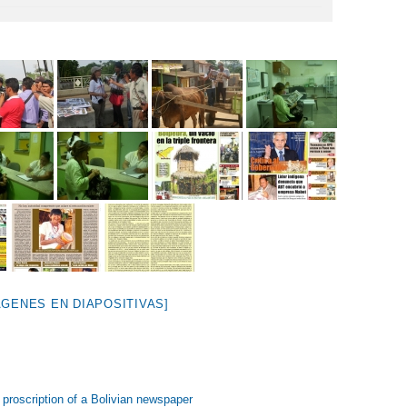
ÁGENES EN DIAPOSITIVAS]
c proscription of a Bolivian newspaper