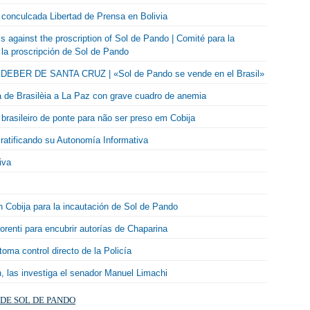
a conculcada Libertad de Prensa en Bolivia
s against the proscription of Sol de Pando | Comité para la
 la proscripción de Sol de Pando
BER DE SANTA CRUZ | «Sol de Pando se vende en el Brasil»
 de Brasilèia a La Paz con grave cuadro de anemia
 brasileiro de ponte para não ser preso em Cobija
ratificando su Autonomía Informativa
iva
n Cobija para la incautación de Sol de Pando
orenti para encubrir autorías de Chaparina
oma control directo de la Policía
 las investiga el senador Manuel Limachi
DE SOL DE PANDO