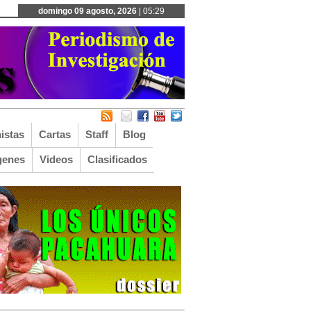
domingo 09 agosto, 2026
| 05:29
istas
Cartas
Staff
Blog
genes
Videos
Clasificados