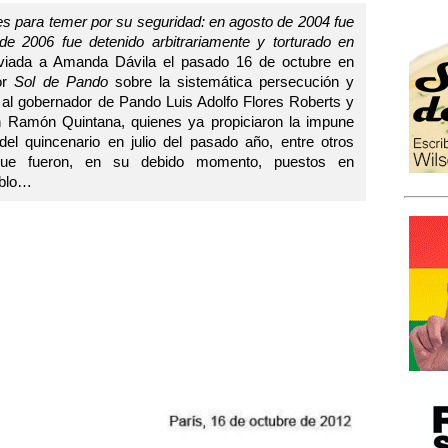
es para temer por su seguridad: en agosto de 2004 fue
 de 2006 fue detenido arbitrariamente y torturado en
nviada a Amanda Dávila el pasado 16 de octubre en
or
Sol de Pando
sobre la sistemática persecución y
 al gobernador de Pando Luis Adolfo Flores Roberts y
an Ramón Quintana, quienes ya propiciaron la impune
del quincenario en julio del pasado año, entre otros
que fueron, en su debido momento, puestos en
eblo…