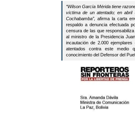
“Wilson García Mérida tiene razon
víctima de un atentado; en abril
Cochabamba”,
afirma la carta e
respaldo a denuncia efectuada p
censura de las que responsabiliza
al ministro de la Presidencia Ju
incautación de 2.000 ejemplares 
atentados contra este medio 
conocimiento del Defensor del Pu