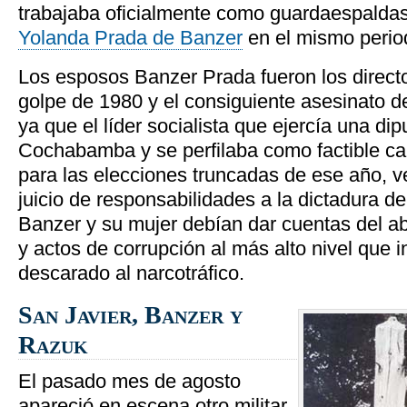
trabajaba oficialmente como guardaespalda
Yolanda Prada de Banzer
en el mismo perio
Los esposos Banzer Prada fueron los directo
golpe de 1980 y el consiguiente asesinato 
ya que el líder socialista que ejercía una dip
Cochabamba y se perfilaba como factible ca
para las elecciones truncadas de ese año, 
juicio de responsabilidades a la dictadura de
Banzer y su mujer debían dar cuentas del a
y actos de corrupción al más alto nivel que i
descarado al narcotráfico.
San Javier, Banzer y
Razuk
El pasado mes de agosto
apareció en escena otro militar