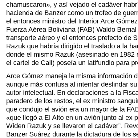
chamuscaron», y así vejado el cadáver habrí
hacienda de Banzer como un trofeo de guerr
el entonces ministro del Interior Arce Góme
Fuerza Aérea Boliviana (FAB) Waldo Bernal Pe
transporte aéreo y el entonces prefecto de
Razuk que habría dirigido el traslado a la h
donde el mismo Razuk (asesinado en 1982 e
el cartel de Cali) poseía un latifundio para p
Arce Gómez maneja la misma información d
aunque más confusa al intentar deslindar s
autor intelectual. En declaraciones a la Fisca
paradero de los restos, el ex ministro sanguin
que condujo el avión era un mayor de la FAB
«que llegó a El Alto en un avión junto al ex
Widen Razuk y se llevaron el cadáver”. Rev
Banzer Suárez durante la dictadura de los se