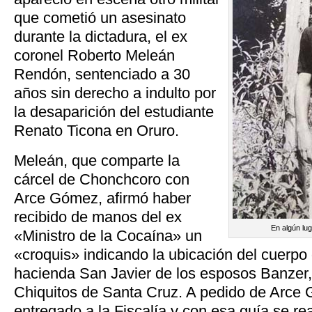
que cometió un asesinato
durante la dictadura, el ex
coronel Roberto Meleán
Rendón, sentenciado a 30
años sin derecho a indulto por
la desaparición del estudiante
Renato Ticona en Oruro.
Meleán, que comparte la
cárcel de Chonchcoro con
Arce Gómez, afirmó haber
recibido de manos del ex
En algún lu
«Ministro de la Cocaína» un
«croquis» indicando la ubicación del cuerpo
hacienda San Javier de los esposos Banzer, 
Chiquitos de Santa Cruz. A pedido de Arce 
entregado a la Fiscalía y con esa guía se re