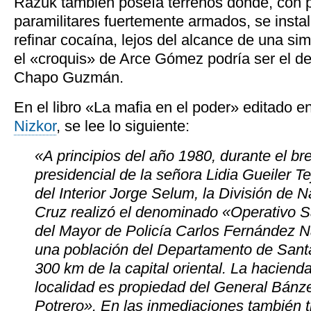
Razuk también poseía terrenos donde, con p
paramilitares fuertemente armados, se instal
refinar cocaína, lejos del alcance de una simp
el «croquis» de Arce Gómez podría ser el de 
Chapo Guzmán.
En el libro «La mafia en el poder» editado en
Nizkor
, se lee lo siguiente:
«A principios del año 1980, durante el b
presidencial de la señora Lidia Gueiler T
del Interior Jorge Selum, la División de 
Cruz realizó el denominado «Operativo S
del Mayor de Policía Carlos Fernández N
una población del Departamento de Santa
300 km de la capital oriental. La hacienda
localidad es propiedad del General Bánze
Potrero». En las inmediaciones también t