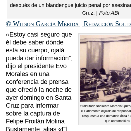
después de un blandengue juicio penal por asesina
Cruz. |
Foto ABI
© Wilson García Mérida | Redacción Sol 
«Estoy casi seguro que
él debe saber dónde
está su cuerpo, ojalá
pueda dar información”,
dijo el presidente Evo
Morales en una
conferencia de prensa
que ofreció la noche de
ayer domingo en Santa
Cruz para informar
El diputado socialista Marcelo Qui
el Parlamento el juicio de responsa
sobre la captura de
respuesta a esa demanda ética f
Felipe Froilán Molina
que contempló su 
Bustamente, alias «El