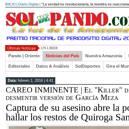
INICIO | Diario Digital |
"La verdad es revolucionaria, la mentira es reacciona
UN LIBERTARIO LLAMADO EL TURI TORRICO
Pando | Oriente
Noticias del País
Nuestra Amazonia
Editoriales
Datos & Análisis
SolDeportes
Gira el Mu
Data:
febrero 1, 2016 | 4:41
CAREO INMINENTE | El "Killer" de
desmentir versión de García Meza
Captura de su asesino abre la p
hallar los restos de Quiroga Sa