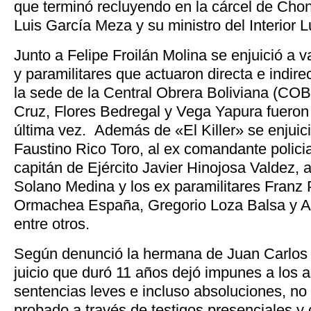
que terminó recluyendo en la cárcel de Chon
Luis García Meza y su ministro del Interior
Junto a Felipe Froilán Molina se enjuició a va
y paramilitares que actuaron directa e indire
la sede de la Central Obrera Boliviana (CO
Cruz, Flores Bedregal y Vega Yapura fueron 
última vez. Además de «El Killer» se enjuició
Faustino Rico Toro, al ex comandante policial
capitán de Ejército Javier Hinojosa Valdez, a
Solano Medina y los ex paramilitares Franz 
Ormachea España, Gregorio Loza Balsa y Ad
entre otros.
Según denunció la hermana de Juan Carlos 
juicio que duró 11 años dejó impunes a los 
sentencias leves e incluso absoluciones, no
probado a través de testigos presenciales y