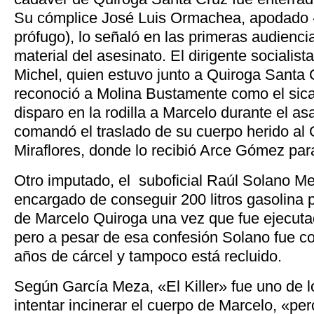
Su cómplice José Luis Ormachea, apodado 
prófugo), lo señaló en las primeras audienci
material del asesinato. El dirigente socialis
Michel, quien estuvo junto a Quiroga Santa C
reconoció a Molina Bustamente como el sicar
disparo en la rodilla a Marcelo durante el as
comandó el traslado de su cuerpo herido al 
Miraflores, donde lo recibió Arce Gómez par
Otro imputado, el suboficial Raúl Solano Me
encargado de conseguir 200 litros gasolina 
de Marcelo Quiroga una vez que fue ejecutad
pero a pesar de esa confesión Solano fue c
años de cárcel y tampoco está recluido.
Según García Meza, «El Killer» fue uno de 
intentar incinerar el cuerpo de Marcelo, «per