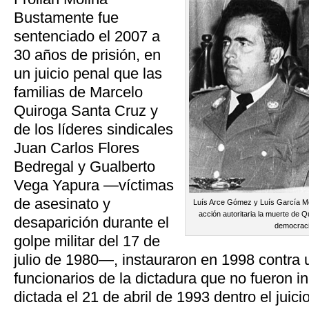
Bustamente fue
sentenciado el 2007 a
30 años de prisión, en
un juicio penal que las
familias de Marcelo
Quiroga Santa Cruz y
de los líderes sindicales
Juan Carlos Flores
Bedregal y Gualberto
Vega Yapura —víctimas
de asesinato y
Luís Arce Gómez y Luís García Me
acción autoritaria la muerte de Q
desaparición durante el
democraci
golpe militar del 17 de
julio de 1980—, instauraron en 1998 contra 
funcionarios de la dictadura que no fueron i
dictada el 21 de abril de 1993 dentro el juic