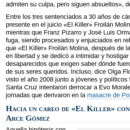
admiten su culpa, pero siguen absueltos», d
Entre los tres sentenciados a 30 años de cár
presente en el juicio «El Killer» Froilán Mol
mientras que Franz Pizarro y José Luis Orm
fuga, siendo procesados y enjuiciados en re
que «El Killer» Froilán Molina, después de l
en libertad y se dedicó a intimidar y hostigar
desaparecidos que exigen saber dónde fuero
de sus seres queridos. Incluso, dice Olga Flo
visto el año 2008 junto a jóvenes y políticos
Santa Cruz intentaron derrocar a Evo Moral
jornadas que derivaron en la
masacre de Por
Hacia un careo de «El Killer» co
Arce Gómez
Aquella hipótesis con