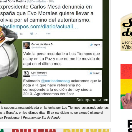
 la supuesta nota publicada en la fecha por Los Tiempos, aclarando además
 a España, en los últimos días. El ex candidato no se excusó ni ante el
 ex Presidente. |
Fotomontaje Sol de Pando