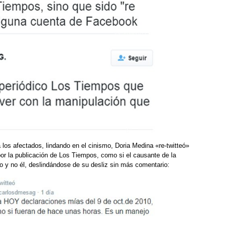
a los afectados, lindando en el cinismo, Doria Medina «re-twitteó»
or la publicación de Los Tiempos, como si el causante de la
co y no él, deslindándose de su desliz sin más comentario: