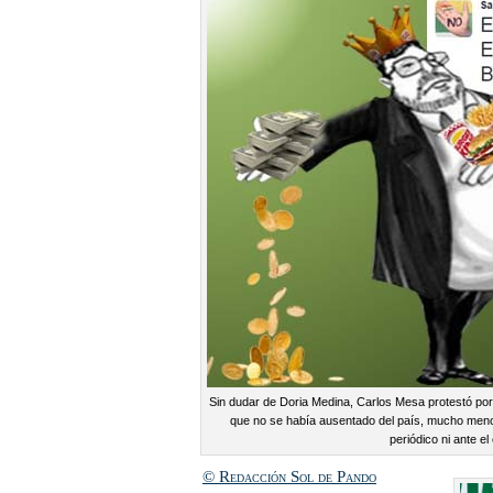
Sin dudar de Doria Medina, Carlos Mesa protestó por
que no se había ausentado del país, mucho menos
periódico ni ante el
© Redacción Sol de Pando