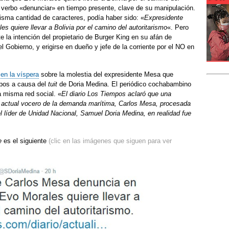
verbo «denunciar» en tiempo presente, clave de su manipulación.
sma cantidad de caracteres, podía haber sido: «
Expresidente
 quiere llevar a Bolivia por el camino del autoritarismo
«. Pero
e la intención del propietario de Burger King en su afán de
l Gobierno, y erigirse en dueño y jefe de la corriente por el NO en
en la víspera
sobre la molestia del expresidente Mesa que
mpos a causa del
tuit
de Doria Medina. El periódico cochabambino
a misma red social. «
El diario Los Tiempos aclaró que una
 y actual vocero de la demanda marítima, Carlos Mesa, procesada
el líder de Unidad Nacional, Samuel Doria Medina, en realidad fue
e
es el siguiente
(clic en las imágenes que siguen para ver