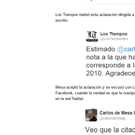
Los Tiempos
twiteó
esta aclaración dirigida 
escrito:
Mesa aceptó la aclaración y se excusó con L
Facebook, cuando la verdad es que la manipu
en la red Twitter: