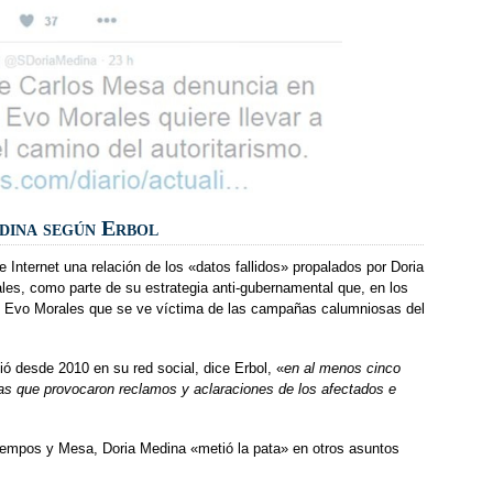
dina según Erbol
e Internet una relación de los «datos fallidos» propalados por Doria
es, como parte de su estrategia anti-gubernamental que, en los
de Evo Morales que se ve víctima de las campañas calumniosas del
ió desde 2010 en su red social, dice Erbol, «
en al menos cinco
as que provocaron reclamos y aclaraciones de los afectados e
empos y Mesa, Doria Medina «metió la pata» en otros asuntos