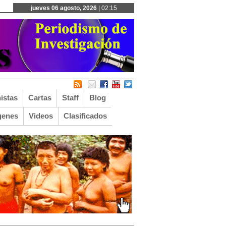
jueves 06 agosto, 2026
| 02:15
istas
Cartas
Staff
Blog
genes
Videos
Clasificados