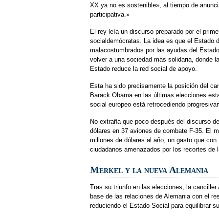
XX ya no es sostenible», al tiempo de anunci
participativa.»
El rey leía un discurso preparado por el prime
socialdemócratas. La idea es que el Estado d
malacostumbrados por las ayudas del Estado, 
volver a una sociedad más solidaria, donde l
Estado reduce la red social de apoyo.
Esta ha sido precisamente la posición del c
Barack Obama en las últimas elecciones est
social europeo está retrocediendo progres
No extraña que poco después del discurso de
dólares en 37 aviones de combate F-35. El m
millones de dólares al año, un gasto que con
ciudadanos amenazados por los recortes de la
Merkel y la nueva Alemania
Tras su triunfo en las elecciones, la cancill
base de las relaciones de Alemania con el re
reduciendo el Estado Social para equilibrar 