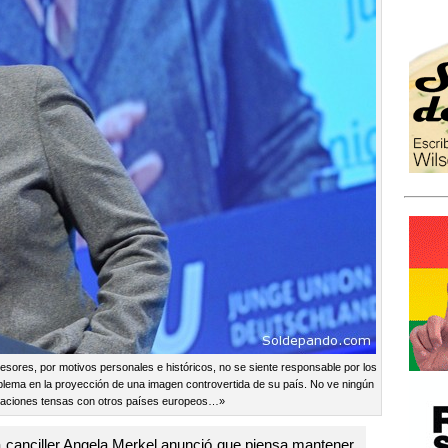
esores, por motivos personales e históricos, no se siente responsable por los
lema en la proyección de una imagen controvertida de su país. No ve ningún
elaciones tensas con otros países europeos…»
 la canciller Angela Merkel anunció que piensa mantener