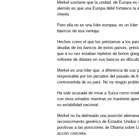
Merkel sostiene que la unidad de Europa es i
alemán es que una Europa débil fortalece la 
interés.
Pero ella no es una líder europea, es un líde
básicos de esa ventaja.
Hechos como el que los préstamos a los país
deudas de los bancos de estos países, prést
que a su vez estaban repletos de bonos grie
millones de dólares en sus bancos en dificult
Merkel es una líder que, a diferencia de sus 
responsable por los pecados del pasado de A
controvertida de su país. No ve ningún probl
Ha sido acusada de mirar a Suiza como model
con otros estados mientras se mantiene ajeno
su estabilidad nacional.
Merkel no ha delineado una posición alemana 
reconocimiento genérico de Estados Unidos c
positivas a las posiciones de Obama sobre Li
acción concreta.