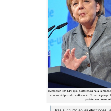
«Merkel es una líder que, a diferencia de sus predec
pecados del pasado de Alemania. No ve ningún prob
problema en tener r
Tras su triunfo en las elecciones,