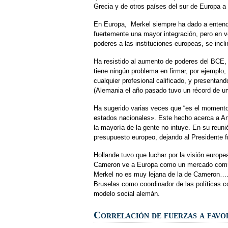
Grecia y de otros países del sur de Europa a 
En Europa, Merkel siempre ha dado a entender
fuertemente una mayor integración, pero en 
poderes a las instituciones europeas, se inc
Ha resistido al aumento de poderes del BCE, 
tiene ningún problema en firmar, por ejemplo
cualquier profesional calificado, y presenta
(Alemania el año pasado tuvo un récord de un
Ha sugerido varias veces que “es el momento
estados nacionales». Este hecho acerca a Ang
la mayoría de la gente no intuye. En su reun
presupuesto europeo, dejando al Presidente f
Hollande tuvo que luchar por la visión euro
Cameron ve a Europa como un mercado común,
Merkel no es muy lejana de la de Cameron…. e
Bruselas como coordinador de las políticas 
modelo social alemán.
Correlación de fuerzas a favo