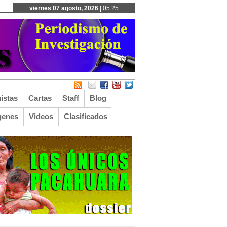
viernes 07 agosto, 2026
| 05:25
istas
Cartas
Staff
Blog
genes
Videos
Clasificados