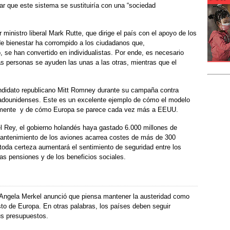
ar que este sistema se sustituiría con una “sociedad
r ministro liberal Mark Rutte, que dirige el país con el apoyo de los
e bienestar ha corrompido a los ciudadanos que,
se han convertido en individualistas. Por ende, es necesario
as personas se ayuden las unas a las otras, mientras que el
andidato republicano Mitt Romney durante su campaña contra
adounidenses. Este es un excelente ejemplo de cómo el modelo
ivamente y de cómo Europa se parece cada vez más a EEUU.
l Rey, el gobierno holandés haya gastado 6.000 millones de
antenimiento de los aviones acarrea costes de más de 300
 toda certeza aumentará el sentimiento de seguridad entre los
s pensiones y de los beneficios sociales.
er Angela Merkel anunció que piensa mantener la austeridad como
sto de Europa. En otras palabras, los países deben seguir
sus presupuestos.