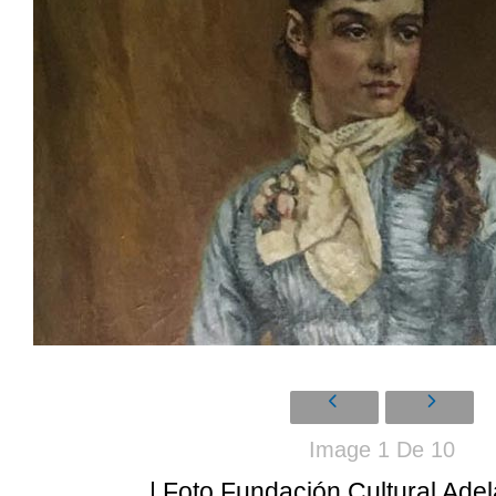
Image 1 De 10
| Foto Fundación Cultural Ade