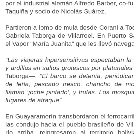
por el industrial alemán Alfredo Barber, co-
Taquiña y socio de Nicolás Suárez.
Partieron a lomo de mula desde Corani a To
Gabriela Taborga de Villarroel. En Puerto 
el Vapor “María Juanita” que les llevó naveg
“Las viajeras hipersensitivas espectaban l
y ardillas en saltos grotescos por platanale
Taborga—.
“El barco se detenía, periódica
de leña, pescado fresco, chancho de mo
llaman ‘joche pintado’, y frutas. Los mosqu
lugares de atraque”.
En Guayaramerín transbordaron el ferrocar
las condujo hacia el pueblo brasileño de Vi
río arriba, reingresaron al territorio boli