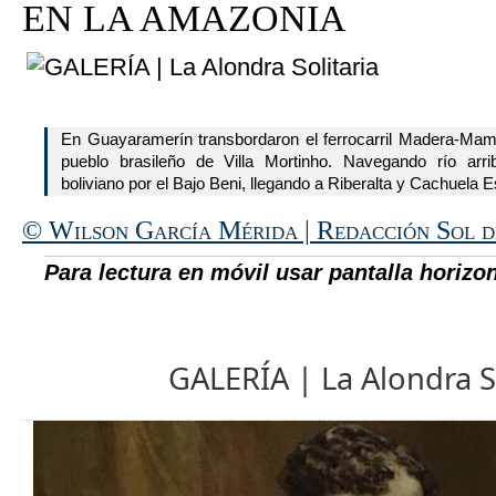
EN LA AMAZONIA
En Guayaramerín transbordaron el ferrocarril Madera-Mam
pueblo brasileño de Villa Mortinho. Navegando río arriba
boliviano por el Bajo Beni, llegando a Riberalta y Cachuel
© Wilson García Mérida | Redacción Sol 
Para lectura en móvil usar pantalla horizon
GALERÍA | La Alondra So