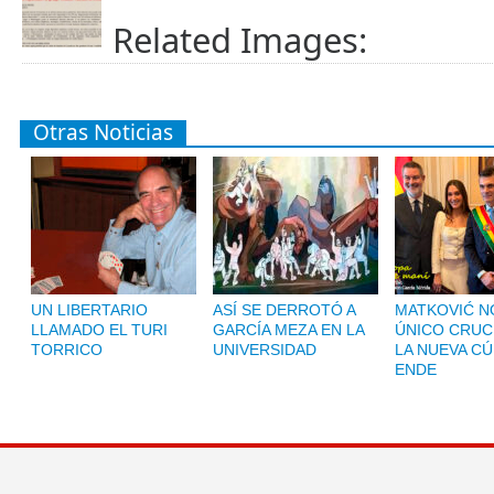
Related Images:
Otras Noticias
UN LIBERTARIO
ASÍ SE DERROTÓ A
MATKOVIĆ NO
LLAMADO EL TURI
GARCÍA MEZA EN LA
ÚNICO CRUC
TORRICO
UNIVERSIDAD
LA NUEVA CÚ
ENDE