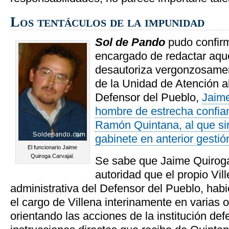
Los tentáculos de la impunidad
Sol de Pando
pudo confirm
encargado de redactar aq
desautoriza vergonzosament
de la Unidad de Atención a
Defensor del Pueblo,
Jaime
hombre de estrecha confian
Ramón Quintana, al que sir
gabinete en anterior gestión
El funcionario Jaime
Quiroga Carvajal.
Se sabe que Jaime Quirog
autoridad que el propio Vill
administrativa del Defensor del Pueblo, habi
el cargo de Villena interinamente en varias 
orientando las acciones de la institución def