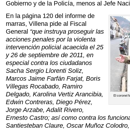
Gobierno y de la Policía, menos al Jefe Naci
En la página 120 del informe de
marras, Villena pide al Fiscal
General
“que instruya proseguir las
acciones penales por la violenta
intervención policial acaecida el 25
y 26 de septiembre de 2011, en
especial contra los ciudadanos
Sacha Sergio Llorenti Soliz,
Marcos Jaime Farfán Farjat, Boris
Villegas Rocabado, Ramiro
Delgado, Karolina Vertiz Arancibia,
El coronel 
Edwin Contreras, Diego Pérez,
Jorge Arzabe, Adalit Rivero,
Ernesto Castro; así como contra los funciona
Santiesteban Claure, Oscar Muñoz Colodro