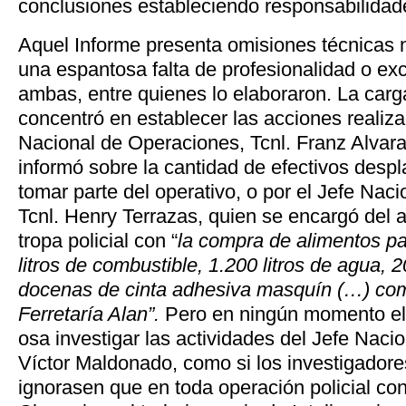
conclusiones estableciendo responsabilidad
Aquel Informe presenta omisiones técnicas n
una espantosa falta de profesionalidad o exc
ambas, entre quienes lo elaboraron. La carga
concentró en establecer las acciones realiza
Nacional de Operaciones, Tcnl. Franz Alvar
informó sobre la cantidad de efectivos desp
tomar parte del operativo, o por el Jefe Naci
Tcnl. Henry Terrazas, quien se encargó del a
tropa policial con “
la compra de alimentos pa
litros de combustible, 1.200 litros de agua, 2
docenas de cinta adhesiva masquín (…) co
Ferretaría Alan”.
Pero en ningún momento el
osa investigar las actividades del Jefe Nacio
Víctor Maldonado, como si los investigadore
ignorasen que en toda operación policial con