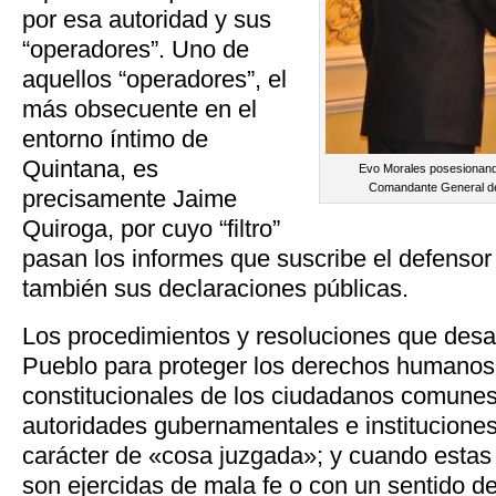
por esa autoridad y sus
“operadores”. Uno de
aquellos “operadores”, el
más obsecuente en el
entorno íntimo de
Quintana, es
Evo Morales posesionand
Comandante General de 
precisamente Jaime
Quiroga, por cuyo “filtro”
pasan los informes que suscribe el defensor 
también sus declaraciones públicas.
Los procedimientos y resoluciones que desar
Pueblo para proteger los derechos humanos
constitucionales de los ciudadanos comune
autoridades gubernamentales e instituciones
carácter de «cosa juzgada»; y cuando estas 
son ejercidas de mala fe o con un sentido de 