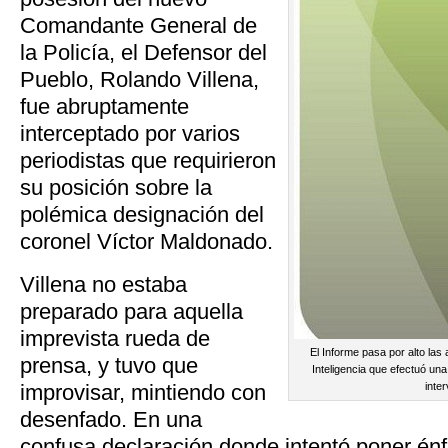
Comandante General de
la Policía, el Defensor del
Pueblo, Rolando Villena,
fue abruptamente
interceptado por varios
periodistas que requirieron
su posición sobre la
polémica designación del
coronel Víctor Maldonado.
Villena no estaba
preparado para aquella
imprevista rueda de
El Informe pasa por alto las
prensa, y tuvo que
Inteligencia que efectuó un
improvisar, mintiendo con
inter
desenfado. En una
confusa declaración donde intentó poner énf