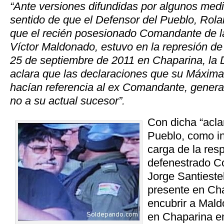
“Ante versiones difundidas por algunos med
sentido de que el Defensor del Pueblo, Rolan
que el recién posesionado Comandante de la
Víctor Maldonado, estuvo en la represión de
25 de septiembre de 2011 en Chaparina, la 
aclara que las declaraciones que su Máxima 
hacían referencia al ex Comandante, genera
no a su actual sucesor”.
Con dicha “acla
Pueblo, como in
carga de la res
defenestrado C
Jorge Santieste
presente en Cha
encubrir a Mald
en Chaparina e