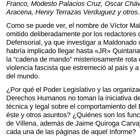
Franco, Modesto Palacios Cruz, Oscar Cháv
Aracena, Henry Terrazas Verduguez y otros
Como se puede ver, el nombre de Víctor Ma
omitido deliberadamente por los redactores 
Defensorial, ya que investigar a Maldonado c
habría implicado llegar hasta «JR» Quintana
la “cadena de mando” misteriosamente rota 
violencia fascista que estremeció al país y 
del mundo.
¿Por qué el Poder Legislativo y las organiz
Derechos Humanos no toman la iniciativa de 
técnica y legal sobre el comportamiento del
éste y otros asuntos? ¿Quiénes son los fun
de Villena, además de Jaime Quiroga Carvaj
cada una de las páginas de aquel Informe?