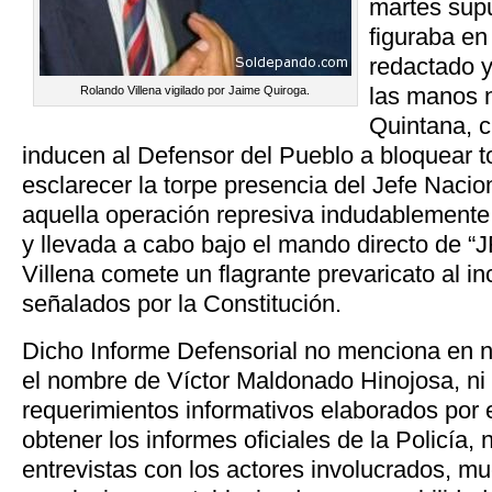
martes sup
figuraba en
redactado y
las manos 
Rolando Villena vigilado por Jaime Quiroga.
Quintana, c
inducen al Defensor del Pueblo a bloquear t
esclarecer la torpe presencia del Jefe Nacion
aquella operación represiva indudablemente
y llevada a cabo bajo el mando directo de “J
Villena comete un flagrante prevaricato al i
señalados por la Constitución.
Dicho Informe Defensorial no menciona en 
el nombre de Víctor Maldonado Hinojosa, ni 
requerimientos informativos elaborados por 
obtener los informes oficiales de la Policía, 
entrevistas con los actores involucrados, m