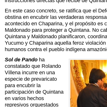
instrucciones directas que recibe de Quintan
En este caso concreto, se ratifica que el De
obstina en encubrir las verdaderas responsa
acontecido en Chaparina, y el propósito es c
Maldonado para proteger a Quintana. No ca
Quintana y Maldonado planificaron, coordina
Yucumo y Chaparina aquella feroz violación
humanos contra el pueblo indígena amazóni
Sol de Pando
ha
constatado que Rolando
Villena incurre en una
especie de prevaricato
para encubrir la
participación de Quintana
en varios hechos
represivos orquestados