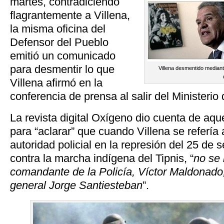
martes, contradiciendo
flagrantemente a Villena,
la misma oficina del
Defensor del Pueblo
emitió un comunicado
para desmentir lo que
Villena desmentido median
Villena afirmó en la
conferencia de prensa al salir del Ministerio
La revista digital Oxígeno dio cuenta de aq
para “aclarar” que cuando Villena se refería
autoridad policial en la represión del 25 de
contra la marcha indígena del Tipnis, “
no se 
comandante de la Policía, Víctor Maldonado, 
general Jorge Santiesteban
”.