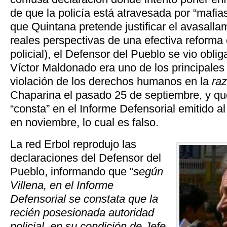
de que la policía está atravesada por “mafi
que Quintana pretende justificar el avasallam
reales perspectivas de una efectiva reforma é
policial), el Defensor del Pueblo se vio obli
Víctor Maldonado era uno de los principales
violación de los derechos humanos en la
raz
Chaparina el pasado 25 de septiembre, y qu
“consta” en el Informe Defensorial emitido al
en noviembre, lo cual es falso.
La red Erbol reprodujo las
declaraciones del Defensor del
Pueblo, informando que “
según
Villena, en el Informe
Defensorial se constata que la
recién posesionada autoridad
policial, en su condición de Jefe