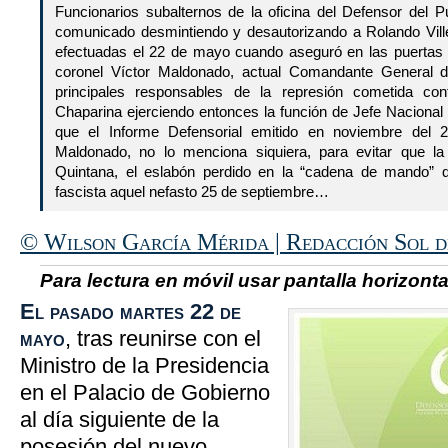
Funcionarios subalternos de la oficina del Defensor del P
comunicado desmintiendo y desautorizando a Rolando Vill
efectuadas el 22 de mayo cuando aseguró en las puertas
coronel Víctor Maldonado, actual Comandante General d
principales responsables de la represión cometida co
Chaparina ejerciendo entonces la función de Jefe Nacional 
que el Informe Defensorial emitido en noviembre del
Maldonado, no lo menciona siquiera, para evitar que la 
Quintana, el eslabón perdido en la “cadena de mando” 
fascista aquel nefasto 25 de septiembre…
© Wilson García Mérida | Redacción Sol 
Para lectura en móvil usar pantalla horizontal
El pasado martes 22 de
mayo
, tras reunirse con el
Ministro de la Presidencia
en el Palacio de Gobierno
al día siguiente de la
posesión del nuevo