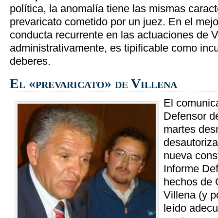
política, la anomalía tiene las mismas caract
prevaricato cometido por un juez. En el mejo
conducta recurrente en las actuaciones de Vi
administrativamente, es tipificable como in
deberes.
El «prevaricato» de Villena
El comunica
Defensor de
martes des
desautoriza
nueva const
Informe Def
hechos de 
Villena (y p
leído adec