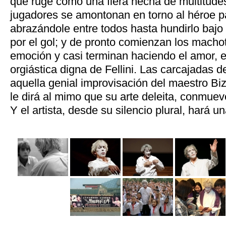
que ruge como una fiera hecha de multitude
jugadores se amontonan en torno al héroe pa
abrazándole entre todos hasta hundirlo bajo
por el gol; y de pronto comienzan los macho
emoción y casi terminan haciendo el amor, 
orgiástica digna de Fellini. Las carcajadas d
aquella genial improvisación del maestro Biz
le dirá al mimo que su arte deleita, conmueve
Y el artista, desde su silencio plural, hará u