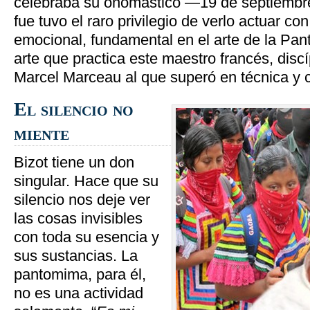
celebraba su onomástico —19 de septiembre
fue tuvo el raro privilegio de verlo actuar co
emocional, fundamental en el arte de la Pa
arte que practica este maestro francés, disc
Marcel Marceau al que superó en técnica y c
El silencio no
miente
Bizot tiene un don
singular. Hace que su
silencio nos deje ver
las cosas invisibles
con toda su esencia y
sus sustancias. La
pantomima, para él,
no es una actividad