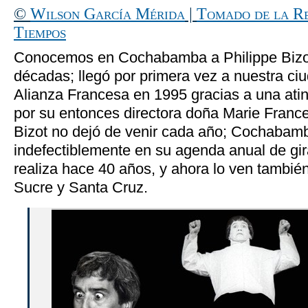
©
Wilson García Mérida
|
Tomado de la Re
Tiempos
Conocemos en Cochabamba a Philippe Bizo
décadas; llegó por primera vez a nuestra ciu
Alianza Francesa en 1995 gracias a una atin
por su entonces directora doña Marie France 
Bizot no dejó de venir cada año; Cochabamb
indefectiblemente en su agenda anual de gi
realiza hace 40 años, y ahora lo ven tambié
Sucre y Santa Cruz.