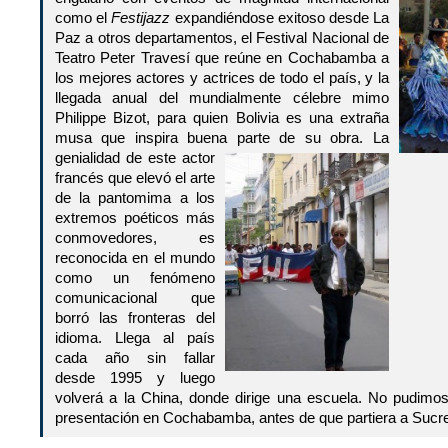
como el
Festijazz
expandiéndose exitoso desde La
Paz a otros departamentos, el Festival Nacional de
Teatro Peter Travesí que reúne en Cochabamba a
los mejores actores y actrices de todo el país, y la
llegada anual del mundialmente célebre mimo
Philippe Bizot, para quien Bolivia es una extraña
musa que inspira buena parte de su obra.
La
genialidad de este actor
francés que elevó el arte
de la pantomima a los
extremos poéticos más
conmovedores, es
reconocida en el mundo
como un fenómeno
comunicacional que
borró las fronteras del
idioma. Llega al país
cada año sin fallar
desde 1995 y luego
volverá a la China, donde dirige una escuela. No pudimos
presentación en Cochabamba, antes de que partiera a Suc