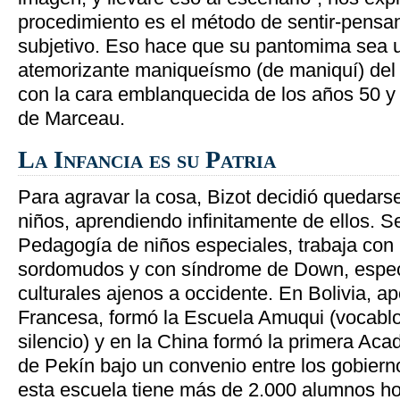
procedimiento es el método de sentir-pensa
subjetivo. Eso hace que su pantomima sea un
atemorizante maniqueísmo (de maniquí) de
con la cara emblanquecida de los años 50 y 
de Marceau.
La Infancia es su Patria
Para agravar la cosa, Bizot decidió quedarse 
niños, aprendiendo infinitamente de ellos. S
Pedagogía de niños especiales, trabaja con i
sordomudos y con síndrome de Down, espec
culturales ajenos a occidente. En Bolivia, a
Francesa, formó la Escuela Amuqui (vocablo
silencio) y en la China formó la primera A
de Pekín bajo un convenio entre los gobiern
esta escuela tiene más de 2.000 alumnos ho