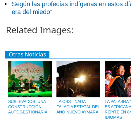
Según las profecías indígenas en estos días
era del miedo”
Related Images:
Otras Noticias
SUBLEVADOS: UNA
LA OBSTINADA
LA PALABRA 
CONSTRUCCIÓN
FALACIA ESTATAL DEL
ES AFRICANA
AUTOGESTIONARIA
AÑO NUEVO AYMARA
REPITE EN 8
IDIOMAS