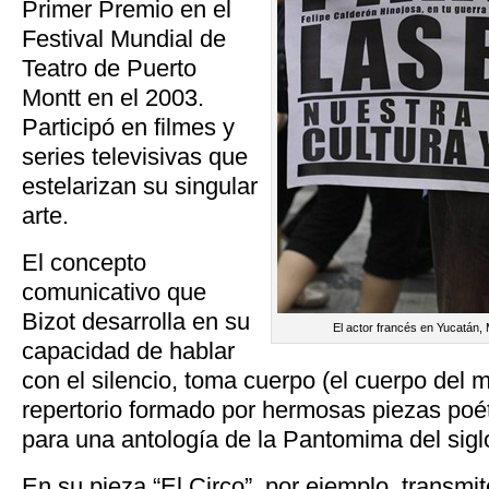
Primer Premio en el
Festival Mundial de
Teatro de Puerto
Montt en el 2003.
Participó en filmes y
series televisivas que
estelarizan su singular
arte.
El concepto
comunicativo que
Bizot desarrolla en su
El actor francés en Yucatán, M
capacidad de hablar
con el silencio, toma cuerpo (el cuerpo del 
repertorio formado por hermosas piezas poé
para una antología de la Pantomima del sigl
En su pieza “El Circo”, por ejemplo, transmi