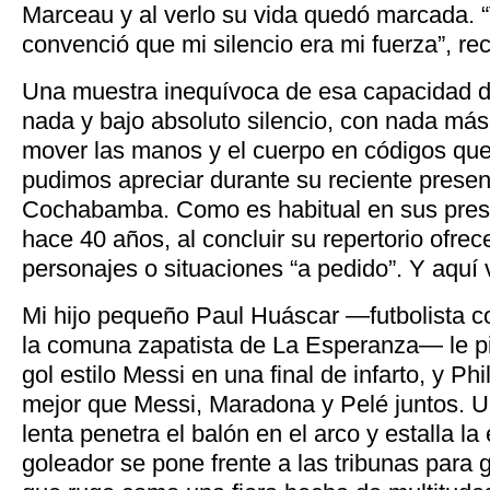
Marceau y al verlo su vida quedó marcada.
convenció que mi silencio era mi fuerza”, re
Una muestra inequívoca de esa capacidad d
nada y bajo absoluto silencio, con nada más g
mover las manos y el cuerpo en códigos que
pudimos apreciar durante su reciente presen
Cochabamba. Como es habitual en sus pres
hace 40 años, al concluir su repertorio ofrec
personajes o situaciones “a pedido”. Y aquí 
Mi hijo pequeño Paul Huáscar —futbolista com
la comuna zapatista de La Esperanza— le pi
gol estilo Messi en una final de infarto, y Phi
mejor que Messi, Maradona y Pelé juntos. 
lenta penetra el balón en el arco y estalla la 
goleador se pone frente a las tribunas para g