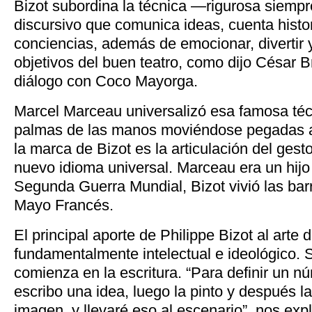
Bizot subordina la técnica —rigurosa siempr
discursivo que comunica ideas, cuenta histo
conciencias, además de emocionar, divertir
objetivos del buen teatro, como dijo César 
diálogo con Coco Mayorga.
Marcel Marceau universalizó esa famosa técn
palmas de las manos moviéndose pegadas a 
la marca de Bizot es la articulación del gest
nuevo idioma universal. Marceau era un hijo
Segunda Guerra Mundial, Bizot vivió las barr
Mayo Francés.
El principal aporte de Philippe Bizot al arte
fundamentalmente intelectual e ideológico. 
comienza en la escritura. “Para definir un nú
escribo una idea, luego la pinto y después l
imagen, y llevaré eso al escenario”, nos exp