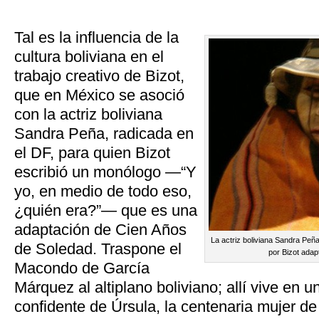
Tal es la influencia de la
cultura boliviana en el
trabajo creativo de Bizot,
que en México se asoció
con la actriz boliviana
Sandra Peña, radicada en
el DF, para quien Bizot
escribió un monólogo —“Y
yo, en medio de todo eso,
¿quién era?”— que es una
adaptación de Cien Años
La actriz boliviana Sandra Peñ
de Soledad. Traspone el
por Bizot ada
Macondo de García
Márquez al altiplano boliviano; allí vive en 
confidente de Úrsula, la centenaria mujer d