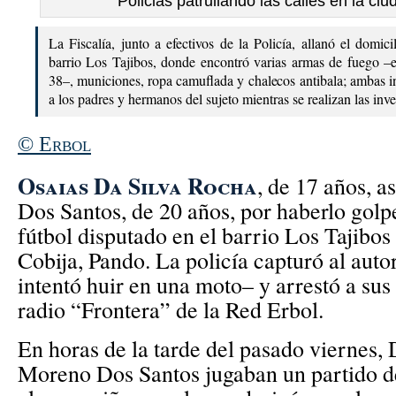
Policias patrullando las calles en la ci
La Fiscalía, junto a efectivos de la Policía, allanó el domici
barrio Los Tajibos, donde encontró varias armas de fuego –e
38–, municiones, ropa camuflada y chalecos antibala; ambas ins
a los padres y hermanos del sujeto mientras se realizan las in
© Erbol
Osaias Da Silva Rocha
, de 17 años, 
Dos Santos, de 20 años, por haberlo golp
fútbol disputado en el barrio Los Tajibos
Cobija, Pando. La policía capturó al aut
intentó huir en una moto– y arrestó a sus 
radio “Frontera” de la Red Erbol.
En horas de la tarde del pasado viernes,
Moreno Dos Santos jugaban un partido d