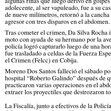
algunas riñas que luego derivó en golpes 
adolecente, al ser vapuleado, fue a su ca
de nueve milímetros, retornó a la cancha 
agresor con tres disparos en el abdomen
Tras cometer el crimen, Da Silva Rocha i
moto con ayuda de su hermano por la ave
policía logró capturarlo luego de una ho
fue trasladado a celdas de la Fuerza Esp
el Crimen (Felcc) en Cobija.
Moreno Dos Santos falleció el sábado po
hospital “Roberto Galindo” después de q
practicaron varias operaciones en el abd
extraer los proyectiles que destrozaron 
La Fiscalía, junto a efectivos de la Policí